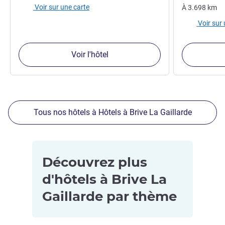
Voir sur une carte
À
3.698
km
Voir sur
Voir l'hôtel
Tous nos hôtels à Hôtels à Brive La Gaillarde
Découvrez plus
d'hôtels à Brive La
Gaillarde par thème