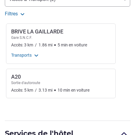
Filtres
BRIVE LA GAILLARDE
Gare S.N.C.F.
Accès:
3
km
/
1.86
mi
5
min
en voiture
Transports
A20
Sortie d'autoroute
Accès:
5
km
/
3.13
mi
10
min
en voiture
Services de l'hôtel