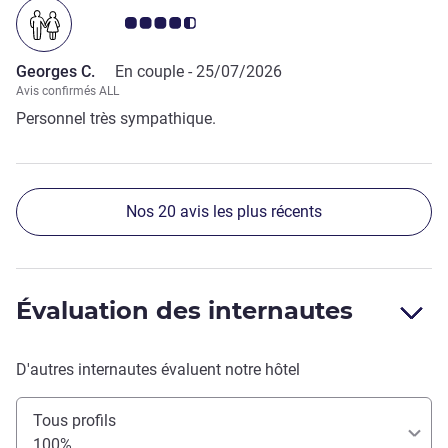
Note Avis clients 4.5/5
Georges C.
En couple -
25/07/2026
Avis confirmés ALL
Personnel très sympathique.
Nos 20 avis les plus récents
Évaluation des internautes
D'autres internautes évaluent notre hôtel
Tous profils
100%