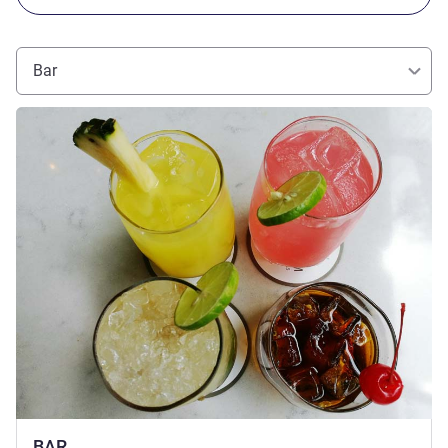
Bar
Voir les détails
BAR