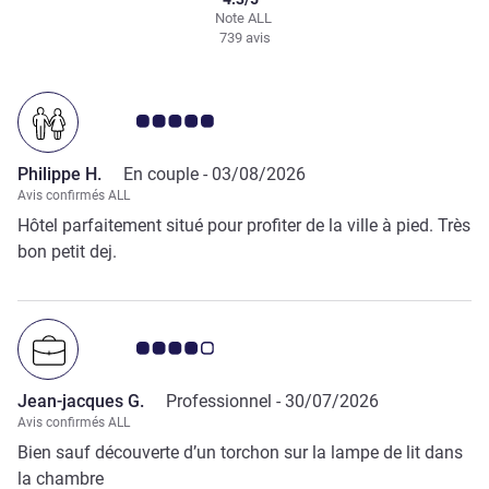
Note ALL
739 avis
Note Avis clients 5.0/5
Philippe H.
En couple -
03/08/2026
Avis confirmés ALL
Hôtel parfaitement situé pour profiter de la ville à pied. Très
bon petit dej.
Note Avis clients 4.0/5
Jean-jacques G.
Professionnel -
30/07/2026
Avis confirmés ALL
Bien sauf découverte d’un torchon sur la lampe de lit dans
la chambre