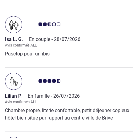
Note Avis clients 2.5/5
Isa L. G.
En couple -
28/07/2026
Avis confirmés ALL
Pasctop pour un ibis
Note Avis clients 4.5/5
Lilian P.
En famille -
26/07/2026
Avis confirmés ALL
Chambre propre, literie confortable, petit déjeuner copieux
hôtel bien situé par rapport au centre ville de Brive