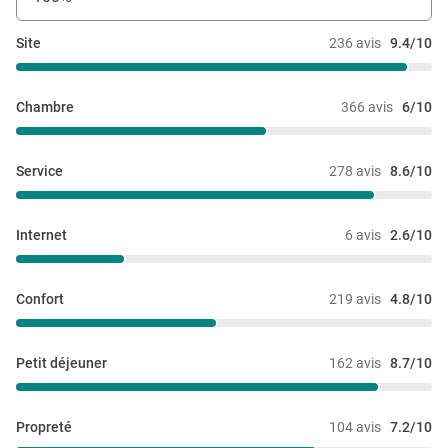
Site
236 avis
9.4/10
Chambre
366 avis
6/10
Service
278 avis
8.6/10
Internet
6 avis
2.6/10
Confort
219 avis
4.8/10
Petit déjeuner
162 avis
8.7/10
Propreté
104 avis
7.2/10