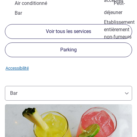
acceptés
Air conditionné
Petit-
déjeuner
Bar
Etablissement
entièrement
Voir tous les services
non-fumeurs
Parking
Accessibilité
Bar
Voir les détails