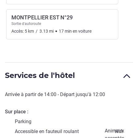
MONTPELLIER EST N°29
Sortie d'autoroute
Accès:
5
km
/
3.13
mi
17
min
en voiture
Services de l'hôtel
Arrivée à partir de
14:00
- Départ jusqu'à
12:00
Sur place
Parking
Animaux
Accessible en fauteuil roulant
Wifi