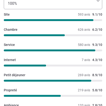
100%
Site
593 avis
9.1/10
Chambre
626 avis
6.2/10
Service
580 avis
9.3/10
Internet
7 avis
4.3/10
Petit déjeuner
269 avis
8.9/10
Propreté
219 avis
5.8/10
Ambiance
133 avis
2.8/10