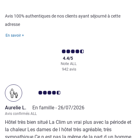
Avis 100% authentiques de nos clients ayant séjourné à cette
adresse
En savoir +
4.4/5
Note ALL
942 avis
Note Avis clients 4.5/5
Aurelie L.
En famille -
26/07/2026
Avis confirmés ALL
Hôtel très bien situé La Clim un vrai plus avec la période et
la chaleur Les dames de l hôtel très agréable, très
sympathique Ce n est pas la même de la part d un homme