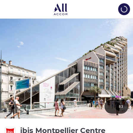
Load
83
ibis Montpellier Centre