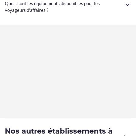
Quels sont les équipements disponibles pour les
voyageurs d'affaires ?
Nos autres établissements à