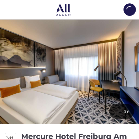
Load
39
Mercure Hotel Freiburg Am