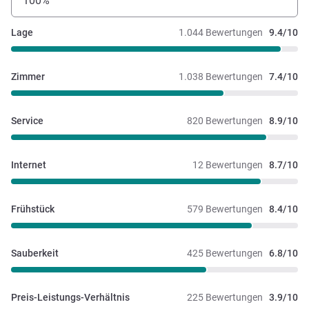
100%
Lage
1.044 Bewertungen
9.4/10
Zimmer
1.038 Bewertungen
7.4/10
Service
820 Bewertungen
8.9/10
Internet
12 Bewertungen
8.7/10
Frühstück
579 Bewertungen
8.4/10
Sauberkeit
425 Bewertungen
6.8/10
Preis-Leistungs-Verhältnis
225 Bewertungen
3.9/10