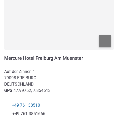
Mercure Hotel Freiburg Am Muenster
Auf der Zinnen 1
79098
FREIBURG
DEUTSCHLAND
GPS
:
47.99752, 7.854613
+49 761 38510
Tel
Fax
+49 761 3851666