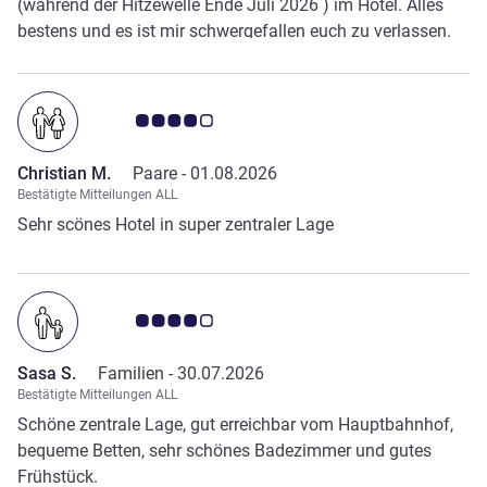
(während der Hitzewelle Ende Juli 2026 ) im Hotel. Alles
bestens und es ist mir schwergefallen euch zu verlassen.
Note Kundenmeinungen 4.0/5
Christian M.
Paare -
01.08.2026
Bestätigte Mitteilungen ALL
Sehr scönes Hotel in super zentraler Lage
Note Kundenmeinungen 4.0/5
Sasa S.
Familien -
30.07.2026
Bestätigte Mitteilungen ALL
Schöne zentrale Lage, gut erreichbar vom Hauptbahnhof,
bequeme Betten, sehr schönes Badezimmer und gutes
Frühstück.