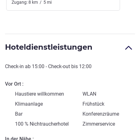
Zugang:
8
km
/
5
mi
Hoteldienstleistungen
Check-in
ab
15:00
-
Check-out
bis
12:00
Vor Ort
Haustiere willkommen
WLAN
Klimaanlage
Frühstück
Bar
Konferenzräume
100 % Nichtraucherhotel
Zimmerservice
In der Nähe