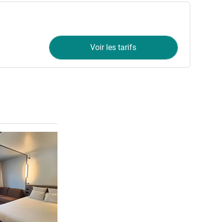
Voir les tarifs
Voir les détails