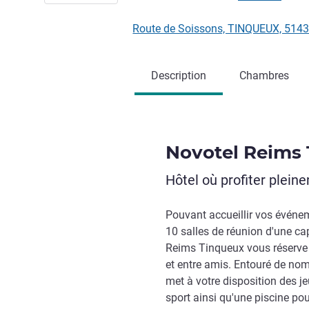
Route de Soissons, TINQUEUX, 514
Description
Chambres
Novotel Reims
Hôtel où profiter plei
Pouvant accueillir vos événem
10 salles de réunion d'une ca
Reims Tinqueux vous réserve
et entre amis. Entouré de nom
met à votre disposition des jeu
sport ainsi qu'une piscine pour