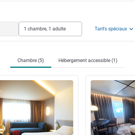
l'hôtel
1 chambre, 1 adulte
Tarifs spéciaux
Chambre (5)
Hébergement accessible (1)
s
Voir les détails