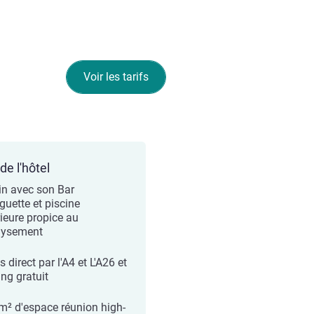
Voir les tarifs
de l'hôtel
in avec son Bar
guette et piscine
rieure propice au
aysement
 direct par l'A4 et L'A26 et
ing gratuit
m² d'espace réunion high-