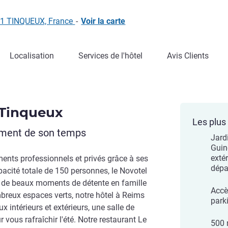
31 TINQUEUX, France
-
Voir la carte
Localisation
Services de l'hôtel
Avis Clients
 Tinqueux
Les plus 
nement de son temps
Jard
Guin
exté
ents professionnels et privés grâce à ses
dép
pacité totale de 150 personnes, le Novotel
 de beaux moments de détente en famille
Accès
breux espaces verts, notre hôtel à Reims
park
x intérieurs et extérieurs, une salle de
 vous rafraîchir l'été. Notre restaurant Le
500 