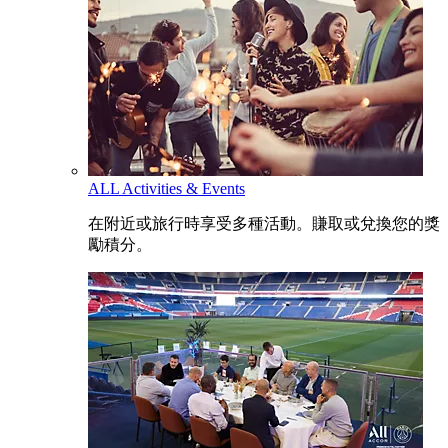
ALL Activities & Events
在附近或旅行時享受多種活動。賺取或兌換您的獎
勵積分。