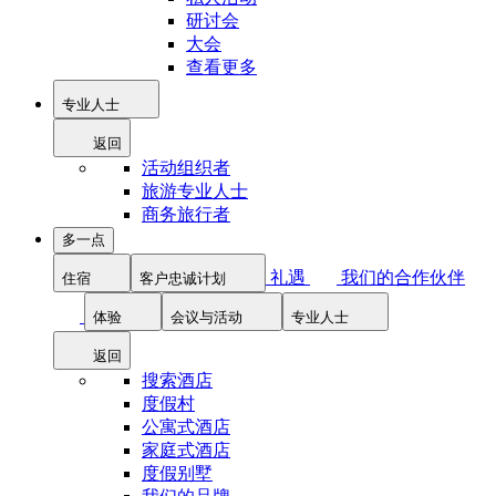
研讨会
大会
查看更多
专业人士
返回
活动组织者
旅游专业人士
商务旅行者
多一点
礼遇
我们的合作伙伴
住宿
客户忠诚计划
体验
会议与活动
专业人士
返回
搜索酒店
度假村
公寓式酒店
家庭式酒店
度假别墅