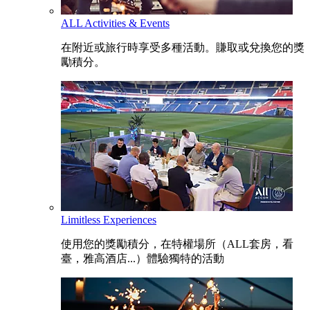
ALL Activities & Events
在附近或旅行時享受多種活動。賺取或兌換您的獎
勵積分。
Limitless Experiences
使用您的獎勵積分，在特權場所（ALL套房，看
臺，雅高酒店...）體驗獨特的活動