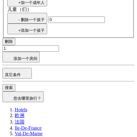
+加一个成年人
儿童（们）
- 删除一个孩子
+添加一个孩子
刪除
添加一个房间
其它条件
搜索
您去哪里旅行？
Hotels
欧洲
法国
Ile-De-France
Val-De-Marne