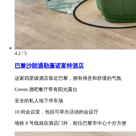
4.2 / 5
巴黎沙朗通勒蓬诺富特酒店
这家四星级酒店靠近巴黎，拥有禅意和舒缓的气氛
Greem 酒吧餐厅带有阳光露台
安全的私人地下停车场
10 间会议室，包括可举办活动的会议厅
地铁 8 号线就在酒店门外，前往巴黎市中心十分方便