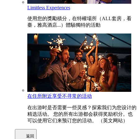
Limitless Experiences
使用您的獎勵積分，在特權場所（ALL套房，看
臺，雅高酒店...）體驗獨特的活動
在住所附近享受不寻常的活动
在出游时是否需要一些灵感？探索我们为您设计的
精选活动。 您的所有出游都会获得奖励积分。也
可以使用它们来预订您的活动。 （英文网站）
返回