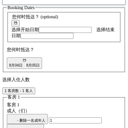
找
Booking Dates
到
0
您何时抵达？
(optional)
条
建
议
选择开始日期
选择结束
日期
您何时抵达？
8月04日
8月05日
选择入住人数
1 客房数 - 1 客人
客房 1
客房 1
成人（们）
- 删除一名成年人