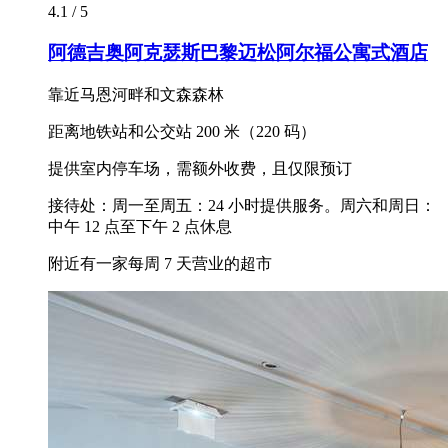
4.1 / 5
阿德吉奥阿克瑟斯巴黎迈松阿尔福公寓式酒店
靠近马恩河畔和文森森林
距离地铁站和公交站 200 米（220 码）
提供室内停车场，需额外收费，且仅限预订
接待处：周一至周五：24 小时提供服务。周六和周日：
中午 12 点至下午 2 点休息
附近有一家每周 7 天营业的超市