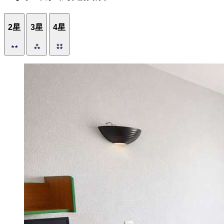
2星
3星
4星