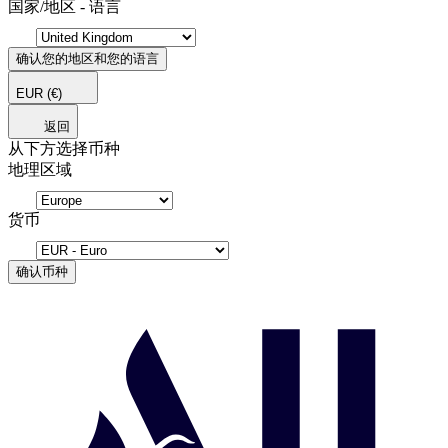
国家/地区 - 语言
确认您的地区和您的语言
EUR
(€)
返回
从下方选择币种
地理区域
货币
确认币种