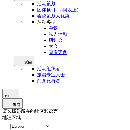
活动策划
团体预订（8间以上）
会议策划人优惠
活动类型
会议
私人活动
研讨会
大会
查看更多
返回
活动组织者
旅游专业人士
商务旅行者
en
返回
请选择您所在的地区和语言
地理区域