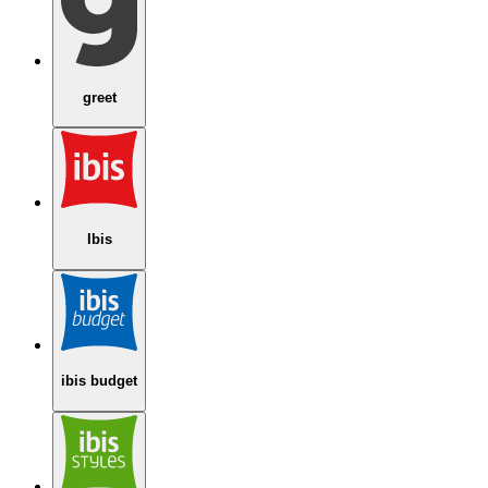
greet
Ibis
ibis budget