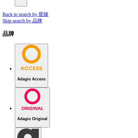
Back to search by 星级
Skip search by 品牌
品牌
Adagio Access
Adagio Original