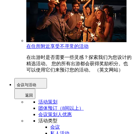
在住所附近享受不寻常的活动
在出游时是否需要一些灵感？探索我们为您设计的
精选活动。 您的所有出游都会获得奖励积分。也
可以使用它们来预订您的活动。 （英文网站）
会议与活动
返回
活动策划
团体预订（8间以上）
会议策划人优惠
活动类型
会议
私人活动