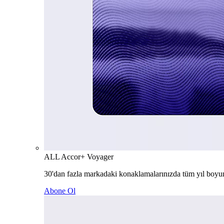
ALL Accor+ Voyager
30'dan fazla markadaki konaklamalarınızda tüm yıl boyu
Abone Ol