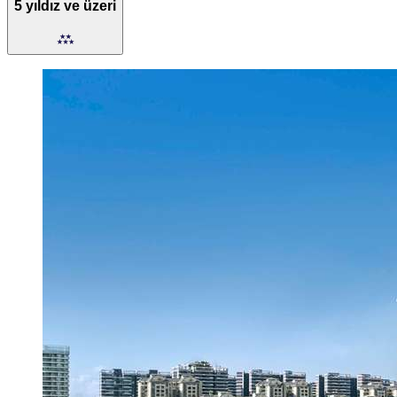
5 yıldız ve üzeri