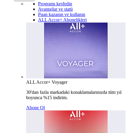
Programı keşfedin
Avantajlar ve statü
Puan kazanın ve kullanın
ALL Accor+ Abonelikleri
ALL Accor+ Voyager
30'dan fazla markadaki konaklamalarınızda tüm yıl
boyunca %15 indirim.
Abone Ol