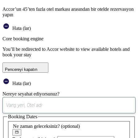
Accor’un 45’ten fazla otel markası arasından bir otelde rezervasyon
yapın
Hata (lar)
Core booking engine
You’ll be redirected to Accor website to view available hotels and
book your stay
Pencereyi kapatın
Hata (lar)
Nereye seyahat ediyorsunuz?
0
öneri
Booking Dates
bulundu
Ne zaman geleceksiniz?
(optional)