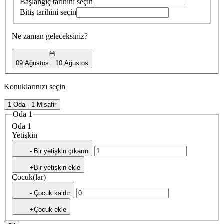
Başlangıç tarihini seçin
Bitiş tarihini seçin
Ne zaman geleceksiniz?
09 Ağustos
10 Ağustos
Konuklarınızı seçin
1 Oda - 1 Misafir
Oda 1
Oda 1
Yetişkin
- Bir yetişkin çıkarın
+Bir yetişkin ekle
Çocuk(lar)
- Çocuk kaldır
+Çocuk ekle