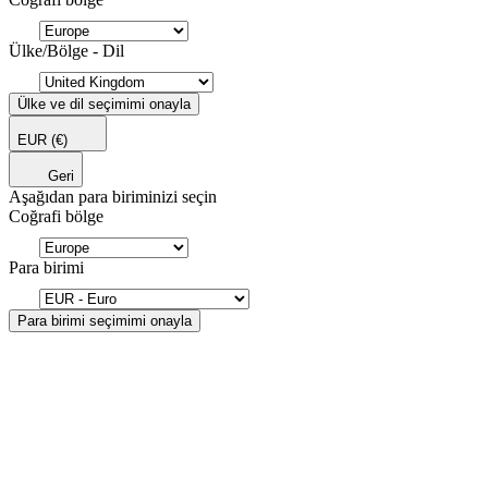
Ülke/Bölge - Dil
Ülke ve dil seçimimi onayla
EUR
(€)
Geri
Aşağıdan para biriminizi seçin
Coğrafi bölge
Para birimi
Para birimi seçimimi onayla