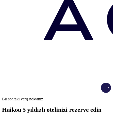
Load
Bir sonraki varış noktanız
Haikou 5 yıldızlı otelinizi rezerve edin