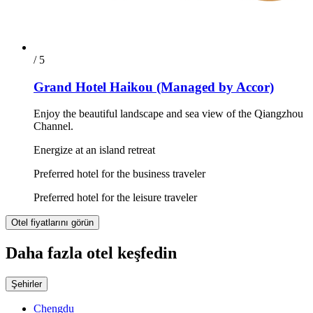
/ 5
Grand Hotel Haikou (Managed by Accor)
Enjoy the beautiful landscape and sea view of the Qiangzhou
Channel.
Energize at an island retreat
Preferred hotel for the business traveler
Preferred hotel for the leisure traveler
Otel fiyatlarını görün
Daha fazla otel keşfedin
Şehirler
Chengdu