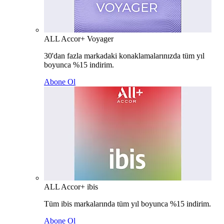
ALL Accor+ Voyager
30'dan fazla markadaki konaklamalarınızda tüm yıl
boyunca %15 indirim.
Abone Ol
ALL Accor+ ibis
Tüm ibis markalarında tüm yıl boyunca %15 indirim.
Abone Ol