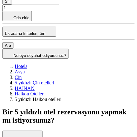
Sil
Oda ekle
Ek arama kriterleri, örn
Ara
Nereye seyahat ediyorsunuz?
Hotels
Asya
Çin
5 yıldızlı Çin otelleri
HAINAN
Haikou Otelleri
5 yıldızlı Haikou otelleri
Bir 5 yıldızlı otel rezervasyonu yapmak
mı istiyorsunuz?