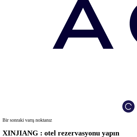
Load
Bir sonraki varış noktanız
XINJIANG : otel rezervasyonu yapın