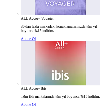
ALL Accor+ Voyager
30'dan fazla markadaki konaklamalarınızda tüm yıl
boyunca %15 indirim.
Abone Ol
ALL Accor+ ibis
Tüm ibis markalarında tüm yıl boyunca %15 indirim.
Abone Ol