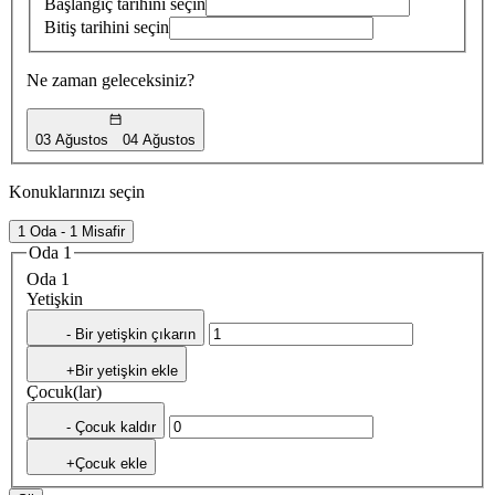
Başlangıç tarihini seçin
Bitiş tarihini seçin
Ne zaman geleceksiniz?
03 Ağustos
04 Ağustos
Konuklarınızı seçin
1 Oda - 1 Misafir
Oda 1
Oda 1
Yetişkin
- Bir yetişkin çıkarın
+Bir yetişkin ekle
Çocuk(lar)
- Çocuk kaldır
+Çocuk ekle