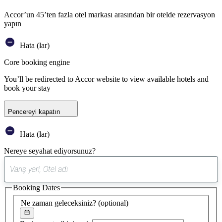
Accor’un 45’ten fazla otel markası arasından bir otelde rezervasyon
yapın
Hata (lar)
Core booking engine
You’ll be redirected to Accor website to view available hotels and
book your stay
Pencereyi kapatın
Hata (lar)
Nereye seyahat ediyorsunuz?
0
öneri
Booking Dates
bulundu
Ne zaman geleceksiniz?
(optional)