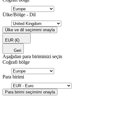
Ülke/Bölge - Dil
Ülke ve dil seçimimi onayla
EUR
(€)
Geri
Aşağıdan para biriminizi seçin
Coğrafi bölge
Para birimi
Para birimi seçimimi onayla