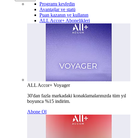
Programı keşfedin
Avantajlar ve statü
Puan kazanın ve kullanın
ALL Accor+ Abonelikleri
ALL Accor+ Voyager
30'dan fazla markadaki konaklamalarınızda tüm yıl
boyunca %15 indirim.
Abone Ol