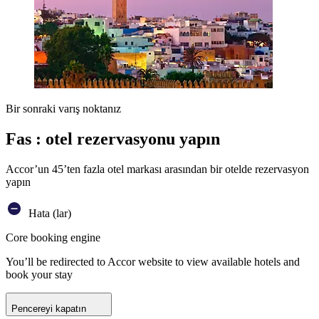
Bir sonraki varış noktanız
Fas : otel rezervasyonu yapın
Accor’un 45’ten fazla otel markası arasından bir otelde rezervasyon
yapın
Hata (lar)
Core booking engine
You’ll be redirected to Accor website to view available hotels and
book your stay
Pencereyi kapatın