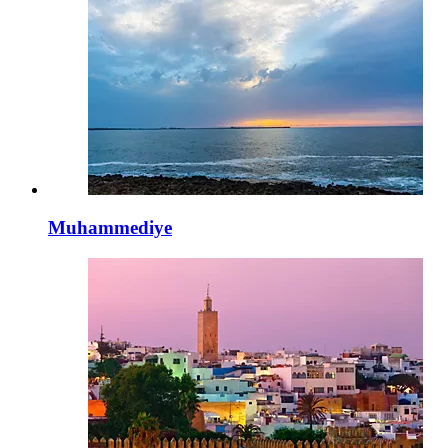
Muhammediye