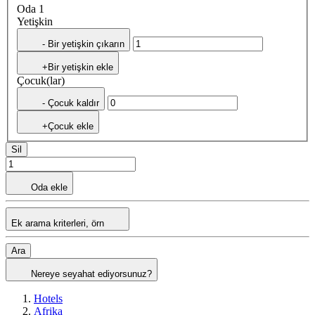
Oda 1
Yetişkin
- Bir yetişkin çıkarın
+Bir yetişkin ekle
Çocuk(lar)
- Çocuk kaldır
+Çocuk ekle
Sil
Oda ekle
Ek arama kriterleri, örn
Ara
Nereye seyahat ediyorsunuz?
Hotels
Afrika