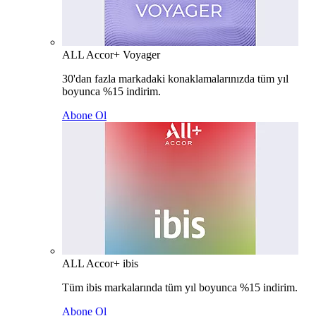
ALL Accor+ Voyager
30'dan fazla markadaki konaklamalarınızda tüm yıl
boyunca %15 indirim.
Abone Ol
ALL Accor+ ibis
Tüm ibis markalarında tüm yıl boyunca %15 indirim.
Abone Ol