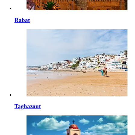
Rabat
Taghazout