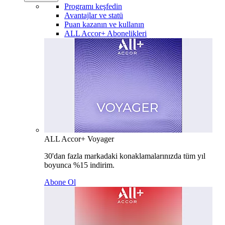
Programı keşfedin
Avantajlar ve statü
Puan kazanın ve kullanın
ALL Accor+ Abonelikleri
ALL Accor+ Voyager
30'dan fazla markadaki konaklamalarınızda tüm yıl
boyunca %15 indirim.
Abone Ol