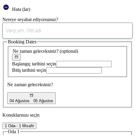
Hata (lar)
Nereye seyahat ediyorsunuz?
0
öneri
Booking Dates
bulundu
Ne zaman geleceksiniz?
(optional)
Başlangıç tarihini seçin
Bitiş tarihini seçin
Ne zaman geleceksiniz?
04 Ağustos
05 Ağustos
Konuklarınızı seçin
1 Oda - 1 Misafir
Oda 1