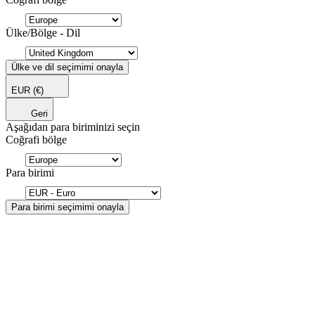
Ülke/Bölge - Dil
Ülke ve dil seçimimi onayla
EUR
(€)
Geri
Aşağıdan para biriminizi seçin
Coğrafi bölge
Para birimi
Para birimi seçimimi onayla