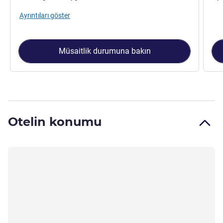
Ayrıntıları göster
Müsaitlik durumuna bakın
Otelin konumu