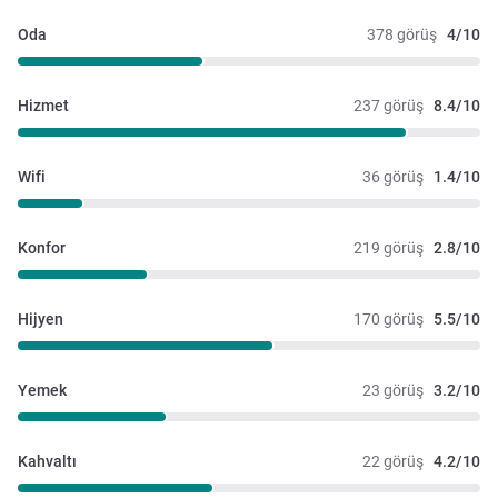
Oda
378 görüş
4/10
Hizmet
237 görüş
8.4/10
Wifi
36 görüş
1.4/10
Konfor
219 görüş
2.8/10
Hijyen
170 görüş
5.5/10
Yemek
23 görüş
3.2/10
Kahvaltı
22 görüş
4.2/10