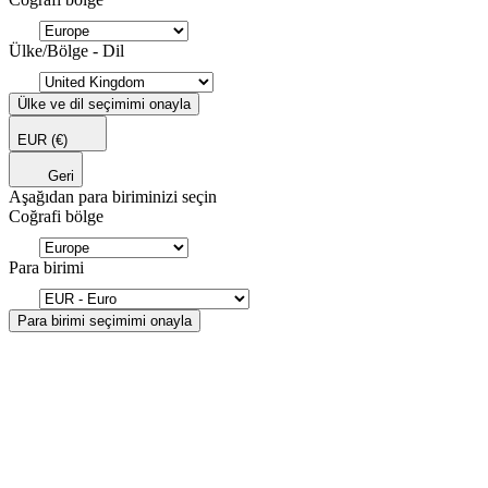
Ülke/Bölge - Dil
Ülke ve dil seçimimi onayla
EUR
(€)
Geri
Aşağıdan para biriminizi seçin
Coğrafi bölge
Para birimi
Para birimi seçimimi onayla