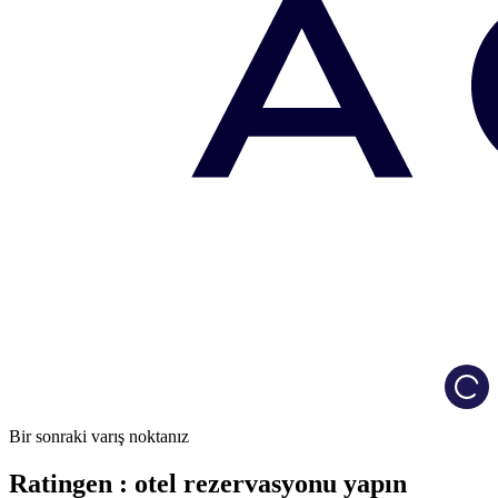
Load
Bir sonraki varış noktanız
Ratingen : otel rezervasyonu yapın