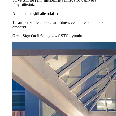
S1 ve S11 ile şehir merkezine yalnızca 10 dakikada
ulaşabilirsiniz
Ara kapılı çeşitli aile odaları
Tasarımcı konferans odaları, fitness center, restoran, otel
otoparkı
GreenSign Oteli Seviye 4 - GSTC uyumlu