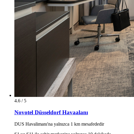
4.6 / 5
Novotel Düsseldorf Havaalanı
DUS Havalimanı'na yalnızca 1 km mesafededir