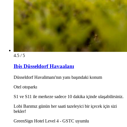
4.5 / 5
Ibis Düsseldorf Havaalanı
Düsseldorf Havalimanı'nın yanı başındaki konum
Otel otoparkı
S1 ve S11 ile merkeze sadece 10 dakika içinde ulaşabilirsiniz.
Lobi Barımız günün her saati tazeleyici bir içecek için sizi
bekler!
GreenSign Hotel Level 4 - GSTC uyumlu