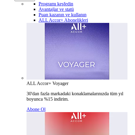
Programı keşfedin
Avantajlar ve statü
Puan kazanın ve kullanın
ALL Accor+ Abonelikleri
ALL Accor+ Voyager
30'dan fazla markadaki konaklamalarınızda tüm yıl
boyunca %15 indirim.
Abone Ol