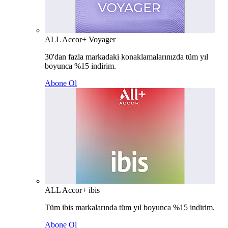
ALL Accor+ Voyager
30'dan fazla markadaki konaklamalarınızda tüm yıl
boyunca %15 indirim.
Abone Ol
ALL Accor+ ibis
Tüm ibis markalarında tüm yıl boyunca %15 indirim.
Abone Ol