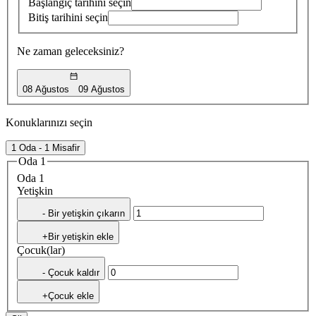
Başlangıç tarihini seçin
Bitiş tarihini seçin
Ne zaman geleceksiniz?
08 Ağustos
09 Ağustos
Konuklarınızı seçin
1 Oda - 1 Misafir
Oda 1
Oda 1
Yetişkin
- Bir yetişkin çıkarın
+Bir yetişkin ekle
Çocuk(lar)
- Çocuk kaldır
+Çocuk ekle