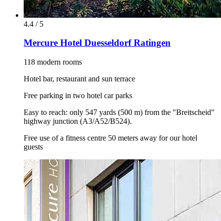
4.4 / 5
Mercure Hotel Duesseldorf Ratingen
118 modern rooms
Hotel bar, restaurant and sun terrace
Free parking in two hotel car parks
Easy to reach: only 547 yards (500 m) from the "Breitscheid"
highway junction (A3/A52/B524).
Free use of a fitness centre 50 meters away for our hotel
guests