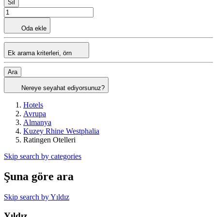
Sil
Oda ekle
Ek arama kriterleri, örn
Ara
Nereye seyahat ediyorsunuz?
Hotels
Avrupa
Almanya
Kuzey Rhine Westphalia
Ratingen Otelleri
Skip search by categories
Şuna göre ara
Skip search by Yıldız
Yıldız