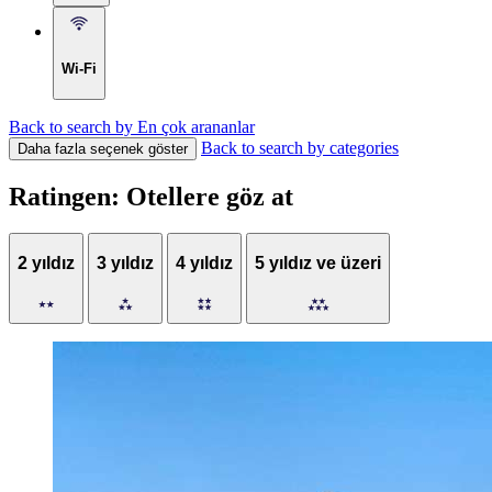
Wi-Fi
Back to search by En çok arananlar
Back to search by categories
Daha fazla seçenek göster
Ratingen: Otellere göz at
2 yıldız
3 yıldız
4 yıldız
5 yıldız ve üzeri