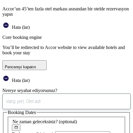
Accor’un 45’ten fazla otel markası arasından bir otelde rezervasyon
yapın
Hata (lar)
Core booking engine
You’ll be redirected to Accor website to view available hotels and
book your stay
Pencereyi kapatın
Hata (lar)
Nereye seyahat ediyorsunuz?
0
öneri
Booking Dates
bulundu
Ne zaman geleceksiniz?
(optional)