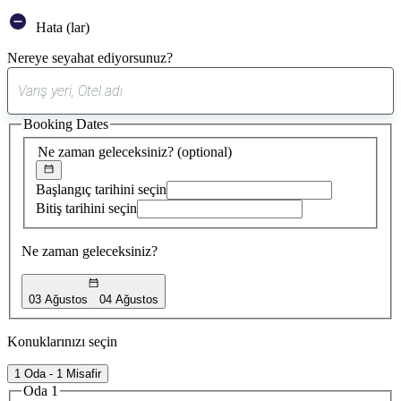
Hata (lar)
Nereye seyahat ediyorsunuz?
0
öneri
Booking Dates
bulundu
Ne zaman geleceksiniz?
(optional)
Başlangıç tarihini seçin
Bitiş tarihini seçin
Ne zaman geleceksiniz?
03 Ağustos
04 Ağustos
Konuklarınızı seçin
1 Oda - 1 Misafir
Oda 1