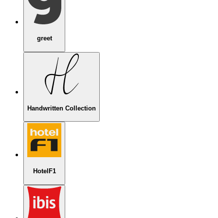
greet
Handwritten Collection
HotelF1