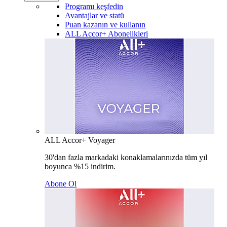
Programı keşfedin
Avantajlar ve statü
Puan kazanın ve kullanın
ALL Accor+ Abonelikleri
ALL Accor+ Voyager
30'dan fazla markadaki konaklamalarınızda tüm yıl
boyunca %15 indirim.
Abone Ol