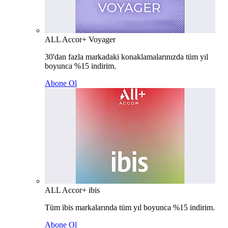
ALL Accor+ Voyager
30'dan fazla markadaki konaklamalarınızda tüm yıl
boyunca %15 indirim.
Abone Ol
ALL Accor+ ibis
Tüm ibis markalarında tüm yıl boyunca %15 indirim.
Abone Ol