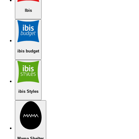
Ibis
ibis budget
ibis Styles
Mama Shelter