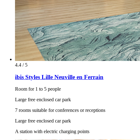
4.4 / 5
ibis Styles Lille Neuville en Ferrain
Room for 1 to 5 people
Large free enclosed car park
7 rooms suitable for conferences or receptions
Large free enclosed car park
A station with electric charging points