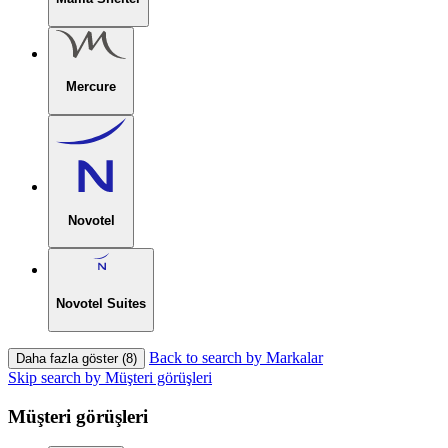
Mercure
Novotel
Novotel Suites
Back to search by Markalar
Daha fazla göster (8)
Skip search by Müşteri görüşleri
Müşteri görüşleri