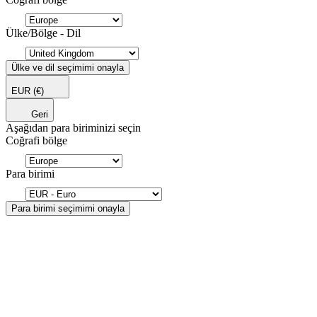
Ülke/Bölge - Dil
Ülke ve dil seçimimi onayla
EUR
(€)
Geri
Aşağıdan para biriminizi seçin
Coğrafi bölge
Para birimi
Para birimi seçimimi onayla