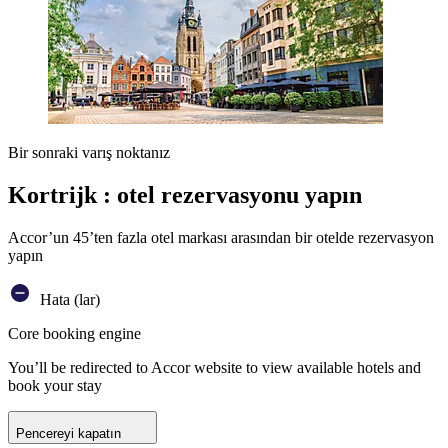
Bir sonraki varış noktanız
Kortrijk : otel rezervasyonu yapın
Accor’un 45’ten fazla otel markası arasından bir otelde rezervasyon
yapın
Hata (lar)
Core booking engine
You’ll be redirected to Accor website to view available hotels and
book your stay
Pencereyi kapatın