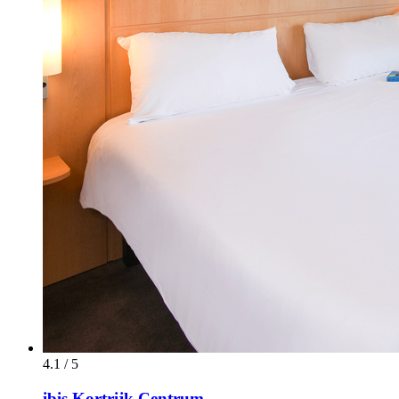
4.1 / 5
ibis Kortrijk Centrum