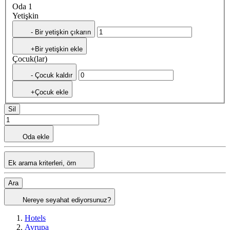
Oda 1
Yetişkin
- Bir yetişkin çıkarın
+Bir yetişkin ekle
Çocuk(lar)
- Çocuk kaldır
+Çocuk ekle
Sil
Oda ekle
Ek arama kriterleri, örn
Ara
Nereye seyahat ediyorsunuz?
Hotels
Avrupa