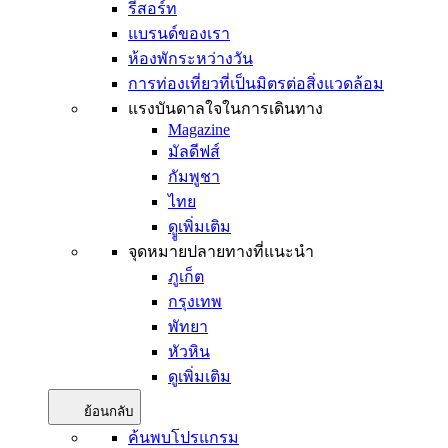
รีสอร์ท
แบรนด์ของเรา
ห้องพักระหว่างวัน
การท่องเที่ยวที่เป็นมิตรต่อสิ่งแวดล้อม
แรงบันดาลใจในการเดินทาง
Magazine
มัลดีฟส์
กัมพูชา
ไทย
ดููเพิ่มเติม
จุดหมายปลายทางที่แนะนำ
ภูเก็ต
กรุงเทพ
พัทยา
หัวหิน
ดูเพิ่มเติม
ย้อนกลับ
ค้นพบโปรแกรม