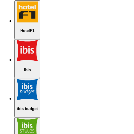
HotelF1
Ibis
ibis budget