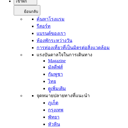
เข้าพัก
ย้อนกลับ
ค้นหาโรงแรม
รีสอร์ท
แบรนด์ของเรา
ห้องพักระหว่างวัน
การท่องเที่ยวที่เป็นมิตรต่อสิ่งแวดล้อม
แรงบันดาลใจในการเดินทาง
Magazine
มัลดีฟส์
กัมพูชา
ไทย
ดููเพิ่มเติม
จุดหมายปลายทางที่แนะนำ
ภูเก็ต
กรุงเทพ
พัทยา
หัวหิน