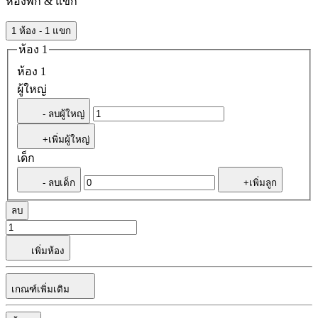
ห้องพัก & แขก
1 ห้อง - 1 แขก
ห้อง 1
ห้อง 1
ผู้ใหญ่
- ลบผู้ใหญ่
+เพิ่มผู้ใหญ่
เด็ก
- ลบเด็ก
+เพิ่มลูก
ลบ
เพิ่มห้อง
เกณฑ์เพิ่มเติม