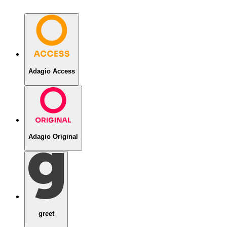
Adagio Access
Adagio Original
greet