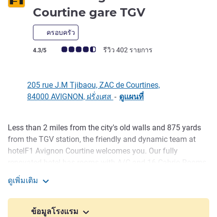
1 ดาว
Courtine gare TGV
ครอบครัว
คะแนนความคิดเห็นจากแขก (เรทติ้งบน ALL)
รีวิว 402 รายการ
4.3/5
205 rue J.M Tjibaou, ZAC de Courtines,
84000 AVIGNON, ฝรั่งเศส
-
ดูแผนที่
Less than 2 miles from the city's old walls and 875 yards
รายละเอียด
from the TGV station, the friendly and dynamic team at
hotelF1 Avignon Courtine welcomes you. Our fully
renovated hotel has rooms with A/C and 16 Cabrio Rooms
with private bathrooms. Reading corner, buffet breakfast,
ดูเพิ่มเติม
drinks dispenser, microwave, WIFI and free parking. For
hotelF1 Avignon Centre Courtine gare TGV
great stays at the best price, Avignon is ideal for your
getaway to Provence.
ข้อมูลโรงแรม