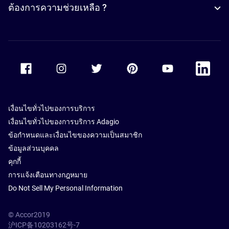
ต้องการความช่วยเหลือ ?
Accor Facebook
Accor Instagram
Accor Twitter
Accor Pinterest
Accor Youtube
Accor Li
เงื่อนไขทั่วไปของการบริการ
เงื่อนไขทั่วไปของการบริการ Adagio
ข้อกำหนดและเงื่อนไขของความเป็นสมาชิก
ข้อมูลส่วนบุคคล
คุกกี้
การแจ้งเตือนทางกฎหมาย
Do Not Sell My Personal Information
© Accor2019
沪ICP备10203162号-7