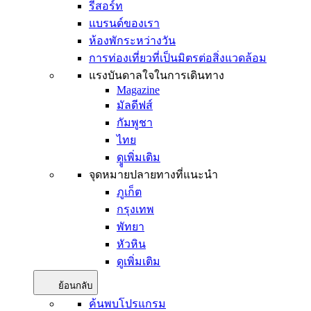
รีสอร์ท
แบรนด์ของเรา
ห้องพักระหว่างวัน
การท่องเที่ยวที่เป็นมิตรต่อสิ่งแวดล้อม
แรงบันดาลใจในการเดินทาง
Magazine
มัลดีฟส์
กัมพูชา
ไทย
ดููเพิ่มเติม
จุดหมายปลายทางที่แนะนำ
ภูเก็ต
กรุงเทพ
พัทยา
หัวหิน
ดูเพิ่มเติม
ย้อนกลับ
ค้นพบโปรแกรม