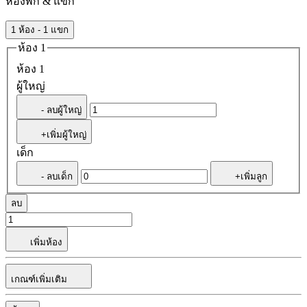
ห้องพัก & แขก
1 ห้อง - 1 แขก
ห้อง 1
ห้อง 1
ผู้ใหญ่
- ลบผู้ใหญ่
+เพิ่มผู้ใหญ่
เด็ก
- ลบเด็ก
+เพิ่มลูก
ลบ
เพิ่มห้อง
เกณฑ์เพิ่มเติม