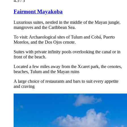
4.5 / 5
Fairmont Mayakoba
Luxurious suites, nestled in the middle of the Mayan jungle,
mangroves and the Caribbean Sea.
To visit: Archaeological sites of Tulum and Cobá, Puerto
Morelos, and the Dos Ojos cenote.
Suites with private infinity pools overlooking the canal or in
front of the beach.
Located a few miles away from the Xcaret park, the cenotes,
beaches, Tulum and the Mayan ruins
A large choice of restaurants and bars to suit every appetite
and craving