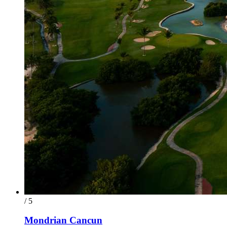
/ 5
Mondrian Cancun