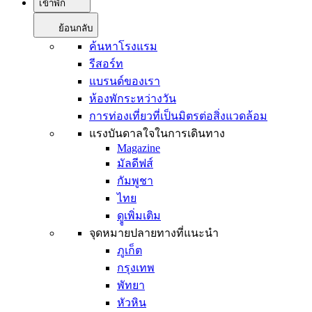
เข้าพัก
ย้อนกลับ
ค้นหาโรงแรม
รีสอร์ท
แบรนด์ของเรา
ห้องพักระหว่างวัน
การท่องเที่ยวที่เป็นมิตรต่อสิ่งแวดล้อม
แรงบันดาลใจในการเดินทาง
Magazine
มัลดีฟส์
กัมพูชา
ไทย
ดููเพิ่มเติม
จุดหมายปลายทางที่แนะนำ
ภูเก็ต
กรุงเทพ
พัทยา
หัวหิน