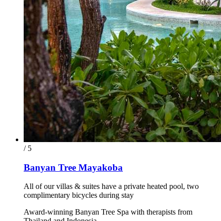
/ 5
Banyan Tree Mayakoba
All of our villas & suites have a private heated pool, two
complimentary bicycles during stay
Award-winning Banyan Tree Spa with therapists from
Thailand and Indonesia