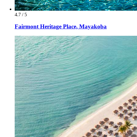
4.7 / 5
Fairmont Heritage Place, Mayakoba