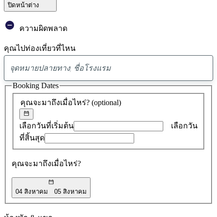
ปิดหน้าต่าง
ความผิดพลาด
คุณไปท่องเที่ยวที่ไหน
พบ
ข้อ
Booking Dates
เสนอ
คุณจะมาถึงเมื่อไหร่?
(optional)
0
รายการ
เลือกวันที่เริ่มต้น
เลือกวัน
ที่สิ้นสุด
คุณจะมาถึงเมื่อไหร่?
04 สิงหาคม
05 สิงหาคม