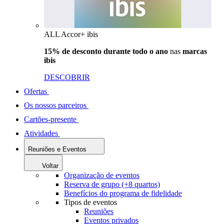
ALL Accor+ ibis
15% de desconto durante todo o ano
nas
marcas
ibis
DESCOBRIR
Ofertas
Os nossos parceiros
Cartões-presente
Atividades
Reuniões e Eventos
Voltar
Organização de eventos
Reserva de grupo (+8 quartos)
Benefícios do programa de fidelidade
Tipos de eventos
Reuniões
Eventos privados