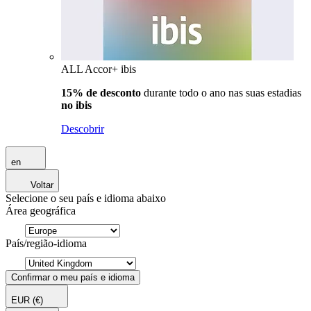
ALL Accor+ ibis
15% de desconto
durante todo o ano nas suas estadias
no ibis
Descobrir
en
Voltar
Selecione o seu país e idioma abaixo
Área geográfica
País/região-idioma
Confirmar o meu país e idioma
EUR
(€)