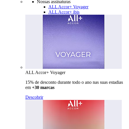
Nossas assinaturas
ALL Accor+ Voyager
ALL Accor+ ibis
ALL Accor+ Voyager
15% de desconto durante todo o ano nas suas estadias
em
+30 marcas
Descobrir