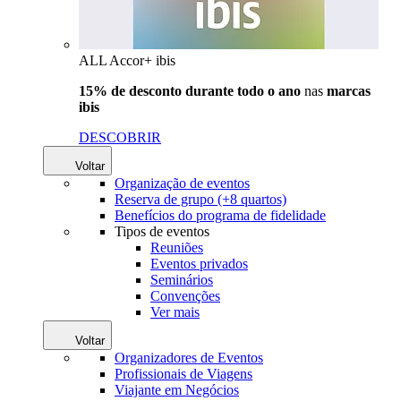
ALL Accor+ ibis
15% de desconto durante todo o ano
nas
marcas
ibis
DESCOBRIR
Voltar
Organização de eventos
Reserva de grupo (+8 quartos)
Benefícios do programa de fidelidade
Tipos de eventos
Reuniões
Eventos privados
Seminários
Convenções
Ver mais
Voltar
Organizadores de Eventos
Profissionais de Viagens
Viajante em Negócios