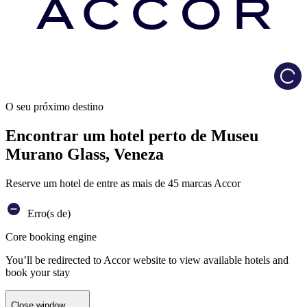
Load
O seu próximo destino
Encontrar um hotel perto de Museu
Murano Glass, Veneza
Reserve um hotel de entre as mais de 45 marcas Accor
Erro(s de)
Core booking engine
You’ll be redirected to Accor website to view available hotels and
book your stay
Close window