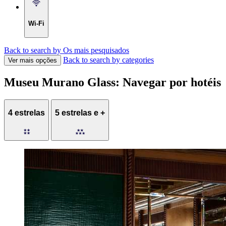
Wi-Fi
Back to search by Os mais pesquisados
Back to search by categories
Ver mais opções
Museu Murano Glass: Navegar por hotéis
4 estrelas
5 estrelas e +