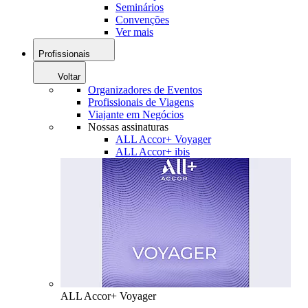
Seminários
Convenções
Ver mais
Profissionais
Voltar
Organizadores de Eventos
Profissionais de Viagens
Viajante em Negócios
Nossas assinaturas
ALL Accor+ Voyager
ALL Accor+ ibis
ALL Accor+ Voyager