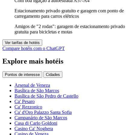
Com boa ligação à autoestrada A57-A4
Estacionamento privado gratuito e garagem com ponto de
carregamento para carros elétricos
Amigos de "2 rodas": garagem de estacionamento privado
gratuita para bicicletas e motas
Ver tarifas de hotéis
Compare hotéis com o ChatGPT
Explore mais hotéis
Pontos de interesse
Cidades
Arsenal de Veneza
Basílica de São Marcos
Basílica de São Pedro de Castello
Ca' Pesaro
Ca' Rezzonico
Ca' d'Oro Palazzo Santa Sofia
Campanário de São Marcos
Casa di Carlo Goldoni
Casino Ca' Noghera
Casino de Veneza