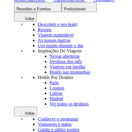
Reuniões e Eventos
Profissionais
Voltar
Descobrir o seu hotel
Resorts
Viagem sustentável
As nossas marcas
Um quarto durante o dia
Inspirações De Viagens
Novas aberturas
Destinos dos mês
Viagens em família
Hotéis nas montanhas
Hotéis Por Destino
Paris
London
Lisbon
Madrid
Ver todos os destinos
Voltar
Conhecer o programa
Vantagens e status
Ganhe e utilize pontos