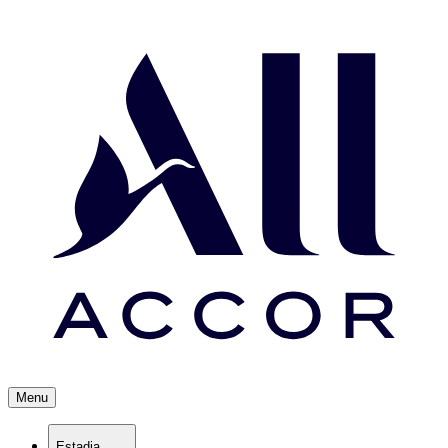
Menu
Estadia