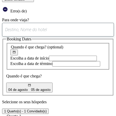
Erro(s de)
Para onde viaja?
0
sugestão
Booking Dates
encontrada
Quando é que chega?
(optional)
Escolha a data de início
Escolha a data de término
Quando é que chega?
04 de agosto
05 de agosto
Selecione os seus hóspedes
1 Quarto(s) - 1 Convidado(s)