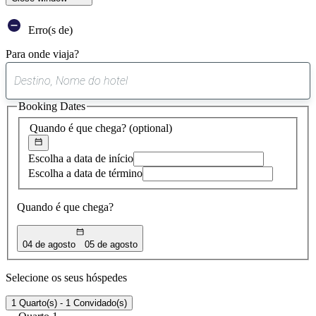
Erro(s de)
Para onde viaja?
0
sugestão
Booking Dates
encontrada
Quando é que chega?
(optional)
Escolha a data de início
Escolha a data de término
Quando é que chega?
04 de agosto
05 de agosto
Selecione os seus hóspedes
1 Quarto(s) - 1 Convidado(s)