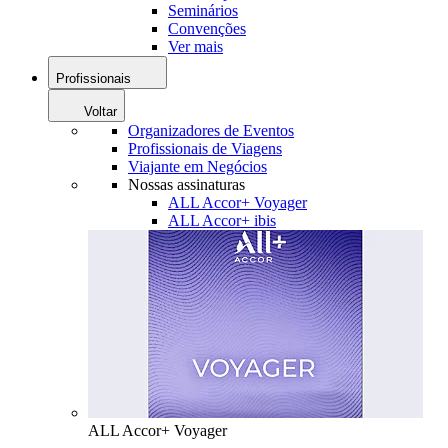
Seminários
Convenções
Ver mais
Profissionais
Voltar
Organizadores de Eventos
Profissionais de Viagens
Viajante em Negócios
Nossas assinaturas
ALL Accor+ Voyager
ALL Accor+ ibis
ALL Accor+ Voyager