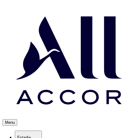
Menu
Estadia