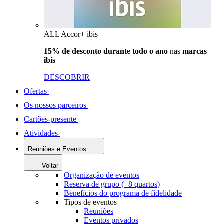
ALL Accor+ ibis
15% de desconto durante todo o ano
nas
marcas
ibis
DESCOBRIR
Ofertas
Os nossos parceiros
Cartões-presente
Atividades
Reuniões e Eventos
Voltar
Organização de eventos
Reserva de grupo (+8 quartos)
Benefícios do programa de fidelidade
Tipos de eventos
Reuniões
Eventos privados