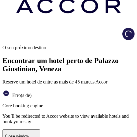
Load
O seu próximo destino
Encontrar um hotel perto de Palazzo
Giustinian, Veneza
Reserve um hotel de entre as mais de 45 marcas Accor
Erro(s de)
Core booking engine
You’ll be redirected to Accor website to view available hotels and
book your stay
Close window