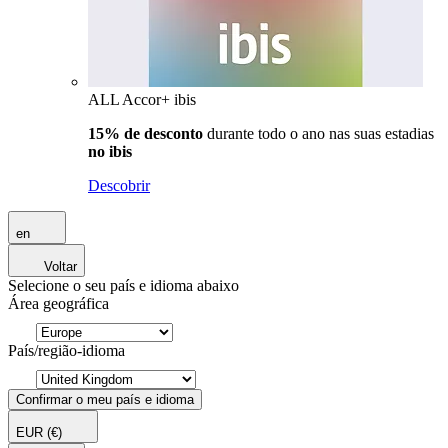
ALL Accor+ ibis
15% de desconto
durante todo o ano nas suas estadias
no ibis
Descobrir
en
Voltar
Selecione o seu país e idioma abaixo
Área geográfica
País/região-idioma
Confirmar o meu país e idioma
EUR
(€)