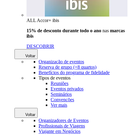
ALL Accor+ ibis
15% de desconto durante todo o ano
nas
marcas
ibis
DESCOBRIR
Voltar
Organização de eventos
Reserva de grupo (+8 quartos)
Benefícios do programa de fidelidade
Tipos de eventos
Reuniões
Eventos privados
Seminários
Convenções
Ver mais
Voltar
Organizadores de Eventos
Profissionais de Viagens
Viajante em Negócios