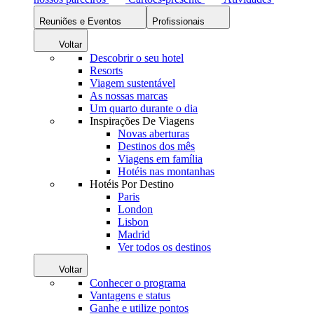
Reuniões e Eventos
Profissionais
Voltar
Descobrir o seu hotel
Resorts
Viagem sustentável
As nossas marcas
Um quarto durante o dia
Inspirações De Viagens
Novas aberturas
Destinos dos mês
Viagens em família
Hotéis nas montanhas
Hotéis Por Destino
Paris
London
Lisbon
Madrid
Ver todos os destinos
Voltar
Conhecer o programa
Vantagens e status
Ganhe e utilize pontos