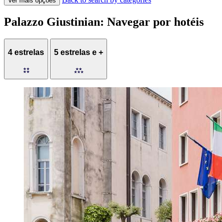
Ver mais opções
Palazzo Giustinian: Navegar por hotéis
4 estrelas
5 estrelas e +