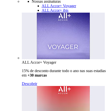
Nossas assinaturas
ALL Accor+ Voyager
ALL Accor+ ibis
ALL Accor+ Voyager
15% de desconto durante todo o ano nas suas estadias
em
+30 marcas
Descobrir