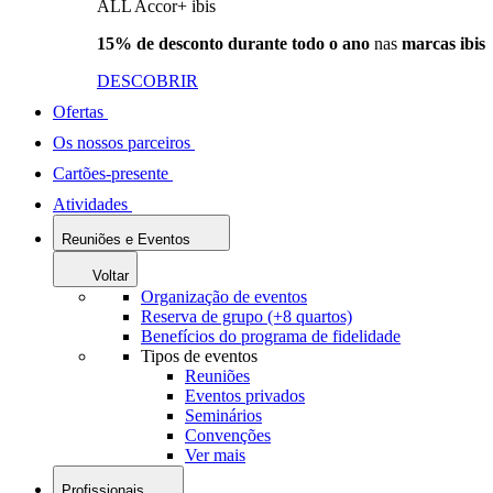
ALL Accor+ ibis
15% de desconto durante todo o ano
nas
marcas ibis
DESCOBRIR
Ofertas
Os nossos parceiros
Cartões-presente
Atividades
Reuniões e Eventos
Voltar
Organização de eventos
Reserva de grupo (+8 quartos)
Benefícios do programa de fidelidade
Tipos de eventos
Reuniões
Eventos privados
Seminários
Convenções
Ver mais
Profissionais