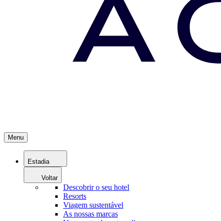
Menu
Estadia
Voltar
Descobrir o seu hotel
Resorts
Viagem sustentável
As nossas marcas