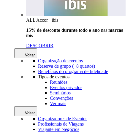
ALL Accor+ ibis
15% de desconto durante todo o ano
nas
marcas
ibis
DESCOBRIR
Voltar
Organização de eventos
Reserva de grupo (+8 quartos)
Benefícios do programa de fidelidade
Tipos de eventos
Reuniões
Eventos privados
Seminários
Convenções
Ver mais
Voltar
Organizadores de Eventos
Profissionais de Viagens
Viajante em Negócios