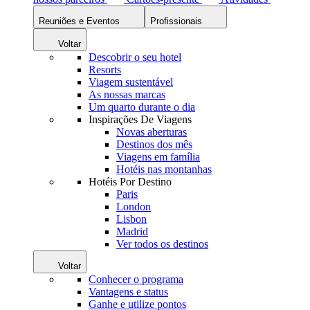
Reuniões e Eventos
Profissionais
Voltar
Descobrir o seu hotel
Resorts
Viagem sustentável
As nossas marcas
Um quarto durante o dia
Inspirações De Viagens
Novas aberturas
Destinos dos mês
Viagens em família
Hotéis nas montanhas
Hotéis Por Destino
Paris
London
Lisbon
Madrid
Ver todos os destinos
Voltar
Conhecer o programa
Vantagens e status
Ganhe e utilize pontos