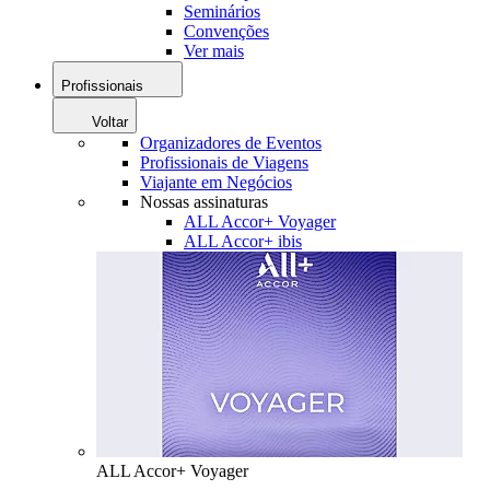
Seminários
Convenções
Ver mais
Profissionais
Voltar
Organizadores de Eventos
Profissionais de Viagens
Viajante em Negócios
Nossas assinaturas
ALL Accor+ Voyager
ALL Accor+ ibis
ALL Accor+ Voyager