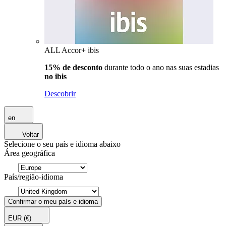
ALL Accor+ ibis
15% de desconto
durante todo o ano nas suas estadias
no ibis
Descobrir
en
Voltar
Selecione o seu país e idioma abaixo
Área geográfica
País/região-idioma
Confirmar o meu país e idioma
EUR
(€)