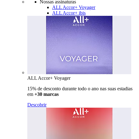
Nossas assinaturas
ALL Accor+ Voyager
ALL Accor+ ibis
ALL Accor+ Voyager
15% de desconto durante todo o ano nas suas estadias
em
+30 marcas
Descobrir