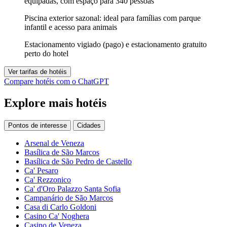
equipadas, com espaço para 340 pessoas
Piscina exterior sazonal: ideal para famílias com parque
infantil e acesso para animais
Estacionamento vigiado (pago) e estacionamento gratuito
perto do hotel
Ver tarifas de hotéis
Compare hotéis com o ChatGPT
Explore mais hotéis
Pontos de interesse
Cidades
Arsenal de Veneza
Basílica de São Marcos
Basílica de São Pedro de Castello
Ca' Pesaro
Ca' Rezzonico
Ca' d'Oro Palazzo Santa Sofia
Campanário de São Marcos
Casa di Carlo Goldoni
Casino Ca' Noghera
Casino de Veneza