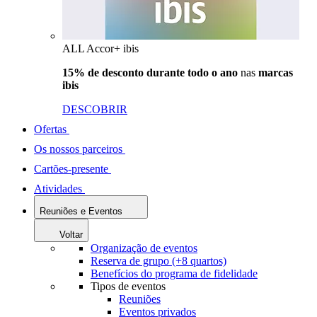
ALL Accor+ ibis
15% de desconto durante todo o ano
nas
marcas
ibis
DESCOBRIR
Ofertas
Os nossos parceiros
Cartões-presente
Atividades
Reuniões e Eventos
Voltar
Organização de eventos
Reserva de grupo (+8 quartos)
Benefícios do programa de fidelidade
Tipos de eventos
Reuniões
Eventos privados