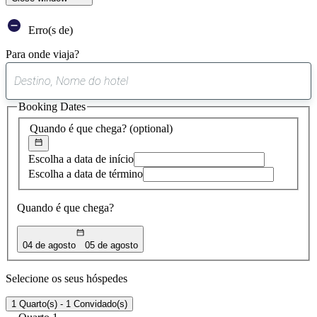
Erro(s de)
Para onde viaja?
0
sugestão
Booking Dates
encontrada
Quando é que chega?
(optional)
Escolha a data de início
Escolha a data de término
Quando é que chega?
04 de agosto
05 de agosto
Selecione os seus hóspedes
1 Quarto(s) - 1 Convidado(s)