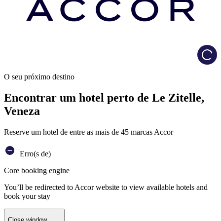
Load
O seu próximo destino
Encontrar um hotel perto de Le Zitelle,
Veneza
Reserve um hotel de entre as mais de 45 marcas Accor
Erro(s de)
Core booking engine
You’ll be redirected to Accor website to view available hotels and
book your stay
Close window