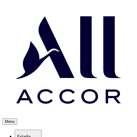
Menu
Estadia