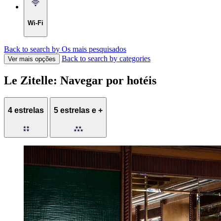
Wi-Fi
Back to search by Os mais pesquisados
Back to search by categories
Ver mais opções
Le Zitelle: Navegar por hotéis
4 estrelas
5 estrelas e +