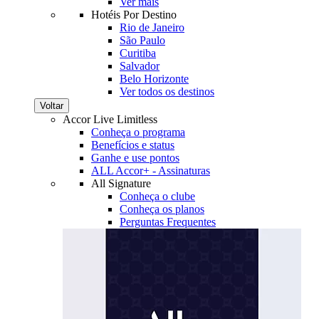
Ver mais
Hotéis Por Destino
Rio de Janeiro
São Paulo
Curitiba
Salvador
Belo Horizonte
Ver todos os destinos
Voltar
Accor Live Limitless
Conheça o programa
Benefícios e status
Ganhe e use pontos
ALL Accor+ - Assinaturas
All Signature
Conheça o clube
Conheça os planos
Perguntas Frequentes