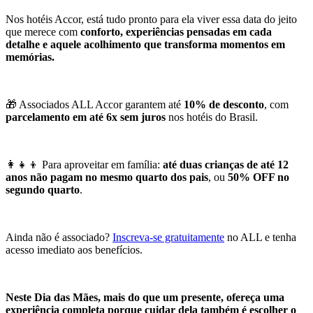
Nos hotéis Accor, está tudo pronto para ela viver essa data do jeito
que merece com
conforto, experiências pensadas em cada
detalhe e aquele acolhimento que transforma momentos em
memórias.
🎁 Associados ALL Accor garantem até
10% de desconto
, com
parcelamento em até 6x sem juros
nos hotéis do Brasil.
👩‍👧‍👦 Para aproveitar em família:
até duas crianças de até 12
anos não pagam no mesmo quarto dos pais
, ou
50% OFF no
segundo quarto
.
Ainda não é associado?
Inscreva-se gratuitamente
no ALL e tenha
acesso imediato aos benefícios.
Neste Dia das Mães, mais do que um presente, ofereça uma
experiência completa porque cuidar dela também é escolher o