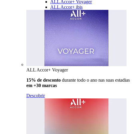
ALL Accor+ Voyager
ALL Accor+ ibis
ALL Accor+ Voyager
15% de desconto
durante todo o ano nas suas estadias
em +30 marcas
Descobrir