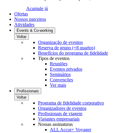
Acumule já
Ofertas
Nossos parceiros
Atividades
Events & Co-working
Voltar
Organização de eventos
Reserva de grupo (+8 quartos)
Benefícios do programa de fidelidade
Tipos de eventos
Reuniões
Eventos privados
Seminários
Convenções
Ver mais
Profissionais
Voltar
Programa de fidelidade corporativo
Organizadores de eventos
Profissionais de viagem
Viajantes empresariais
Nossas assinaturas
ALL Accor+ Voyager