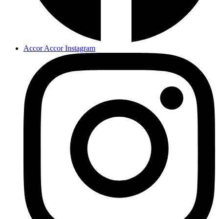
Accor Accor Instagram