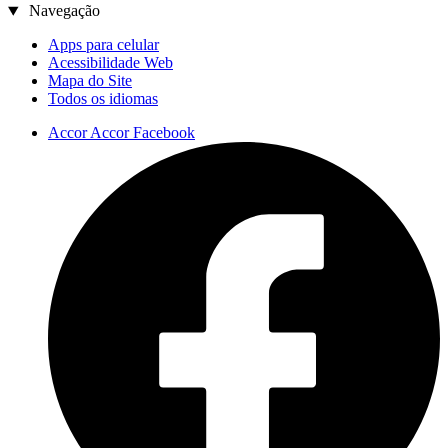
Navegação
Apps para celular
Acessibilidade Web
Mapa do Site
Todos os idiomas
Accor Accor Facebook