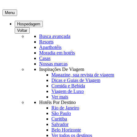
Menu
Hospedagem
Voltar
Busca avançada
Resorts
Aparthotéis
Moradia em hotéis
Casas
Nossas marcas
Inspirações De Viagem
Magazine, sua revista de viagem
Dicas e Guias de Viagem
Comida e Bebida
Viagem de Luxo
Ver mais
Hotéis Por Destino
Rio de Janeiro
São Paulo
Curitiba
Salvador
Belo Horizonte
Ver todos os destinos