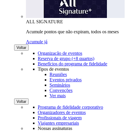
ALL SIGNATURE
Acumule pontos que não expiram, todos os meses
Acumule já
Voltar
Organização de eventos
Reserva de grupo (+8 quartos)
Benefícios do programa de fidelidade
Tipos de eventos
Reuniões
Eventos privados
Seminários
Convenções
Ver mais
Voltar
Programa de fidelidade corporativo
Organizadores de eventos
Profissionais de viagem
Viajantes empresariais
Nossas assinaturas