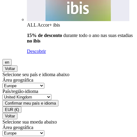
ALL Accor+ ibis
15% de desconto
durante todo o ano nas suas estadias
no ibis
Descobrir
en
Voltar
Selecione seu país e idioma abaixo
Área geográfica
País/região-idioma
Confirmar meu país e idioma
EUR
(€)
Voltar
Selecione sua moeda abaixo
Área geográfica