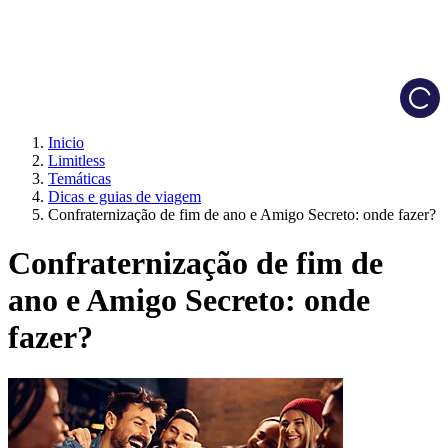
Load
Inicio
Limitless
Temáticas
Dicas e guias de viagem
Confraternização de fim de ano e Amigo Secreto: onde fazer?
Confraternização de fim de
ano e Amigo Secreto: onde
fazer?