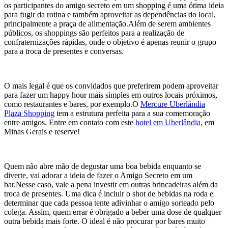
os participantes do amigo secreto em um shopping é uma ótima ideia
para fugir da rotina e também aproveitar as dependências do local,
principalmente a praça de alimentação.Além de serem ambientes
públicos, os shoppings são perfeitos para a realização de
confraternizações rápidas, onde o objetivo é apenas reunir o grupo
para a troca de presentes e conversas.
O mais legal é que os convidados que preferirem podem aproveitar
para fazer um happy hour mais simples em outros locais próximos,
como restaurantes e bares, por exemplo.O
Mercure Uberlândia
Plaza Shopping
tem a estrutura perfeita para a sua comemoração
entre amigos. Entre em contato com este
hotel em Uberlândia
, em
Minas Gerais e reserve!
Quem não abre mão de degustar uma boa bebida enquanto se
diverte, vai adorar a ideia de fazer o Amigo Secreto em um
bar.Nesse caso, vale a pena investir em outras brincadeiras além da
troca de presentes. Uma dica é incluir o shot de bebidas na roda e
determinar que cada pessoa tente adivinhar o amigo sorteado pelo
colega. Assim, quem errar é obrigado a beber uma dose de qualquer
outra bebida mais forte. O ideal é não procurar por bares muito