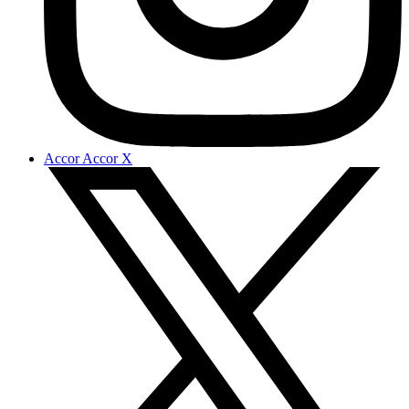
Accor Accor X