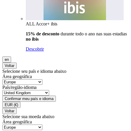
ALL Accor+ ibis
15% de desconto
durante todo o ano nas suas estadias
no ibis
Descobrir
en
Voltar
Selecione seu país e idioma abaixo
Área geográfica
País/região-idioma
Confirmar meu país e idioma
EUR
(€)
Voltar
Selecione sua moeda abaixo
Área geográfica