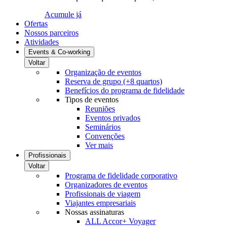
Acumule já
Ofertas
Nossos parceiros
Atividades
Events & Co-working
Voltar
Organização de eventos
Reserva de grupo (+8 quartos)
Benefícios do programa de fidelidade
Tipos de eventos
Reuniões
Eventos privados
Seminários
Convenções
Ver mais
Profissionais
Voltar
Programa de fidelidade corporativo
Organizadores de eventos
Profissionais de viagem
Viajantes empresariais
Nossas assinaturas
ALL Accor+ Voyager