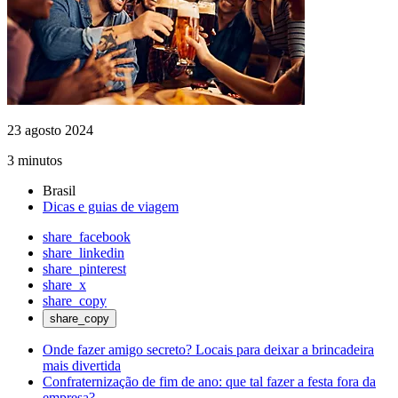
23 agosto 2024
3 minutos
Brasil
Dicas e guias de viagem
share_facebook
share_linkedin
share_pinterest
share_x
share_copy
share_copy
Onde fazer amigo secreto? Locais para deixar a brincadeira
mais divertida
Confraternização de fim de ano: que tal fazer a festa fora da
empresa?