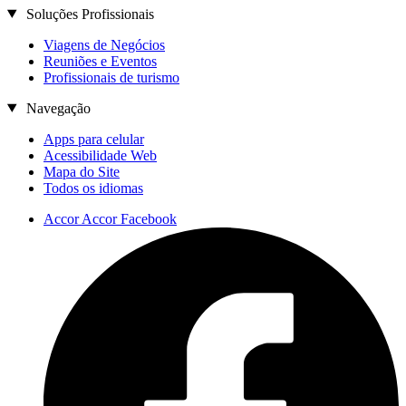
Soluções Profissionais
Viagens de Negócios
Reuniões e Eventos
Profissionais de turismo
Navegação
Apps para celular
Acessibilidade Web
Mapa do Site
Todos os idiomas
Accor Accor Facebook