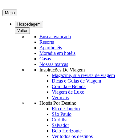
Menu
Hospedagem
Voltar
Busca avançada
Resorts
Aparthotéis
Moradia em hotéis
Casas
Nossas marcas
Inspirações De Viagem
Magazine, sua revista de viagem
Dicas e Guias de Viagem
Comida e Bebida
Viagem de Luxo
Ver mais
Hotéis Por Destino
Rio de Janeiro
São Paulo
Curitiba
Salvador
Belo Horizonte
Ver todos os destinos