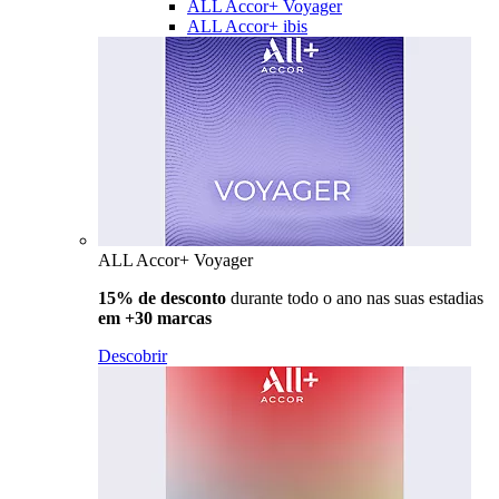
ALL Accor+ Voyager
ALL Accor+ ibis
ALL Accor+ Voyager
15% de desconto
durante todo o ano nas suas estadias
em +30 marcas
Descobrir