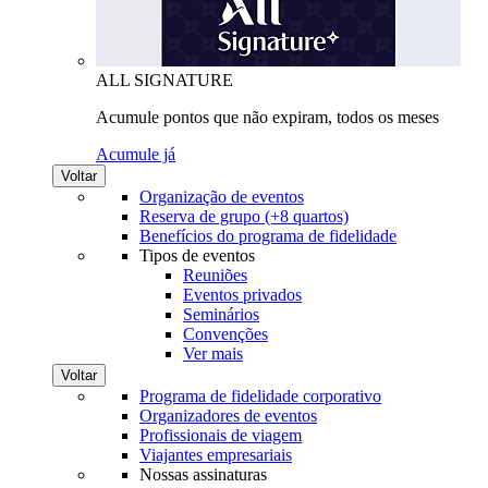
ALL SIGNATURE
Acumule pontos que não expiram, todos os meses
Acumule já
Voltar
Organização de eventos
Reserva de grupo (+8 quartos)
Benefícios do programa de fidelidade
Tipos de eventos
Reuniões
Eventos privados
Seminários
Convenções
Ver mais
Voltar
Programa de fidelidade corporativo
Organizadores de eventos
Profissionais de viagem
Viajantes empresariais
Nossas assinaturas