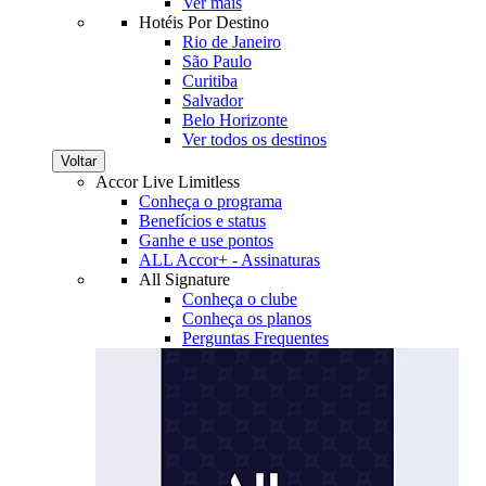
Ver mais
Hotéis Por Destino
Rio de Janeiro
São Paulo
Curitiba
Salvador
Belo Horizonte
Ver todos os destinos
Voltar
Accor Live Limitless
Conheça o programa
Benefícios e status
Ganhe e use pontos
ALL Accor+ - Assinaturas
All Signature
Conheça o clube
Conheça os planos
Perguntas Frequentes