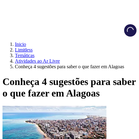
Load
Inicio
Limitless
Temáticas
Atividades ao Ar Livre
Conheça 4 sugestões para saber o que fazer em Alagoas
Conheça 4 sugestões para saber
o que fazer em Alagoas