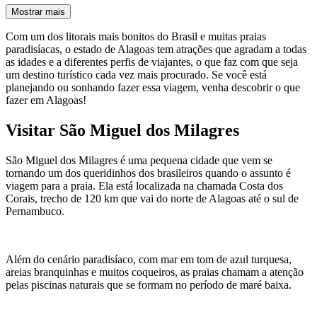
Mostrar mais
Com um dos litorais mais bonitos do Brasil e muitas praias
paradisíacas, o estado de Alagoas tem atrações que agradam a todas
as idades e a diferentes perfis de viajantes, o que faz com que seja
um destino turístico cada vez mais procurado. Se você está
planejando ou sonhando fazer essa viagem, venha descobrir o que
fazer em Alagoas!
Visitar São Miguel dos Milagres
São Miguel dos Milagres é uma pequena cidade que vem se
tornando um dos queridinhos dos brasileiros quando o assunto é
viagem para a praia. Ela está localizada na chamada Costa dos
Corais, trecho de 120 km que vai do norte de Alagoas até o sul de
Pernambuco.
Além do cenário paradisíaco, com mar em tom de azul turquesa,
areias branquinhas e muitos coqueiros, as praias chamam a atenção
pelas piscinas naturais que se formam no período de maré baixa.