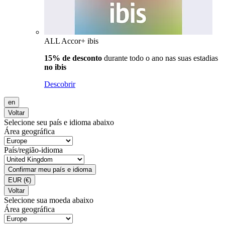
ALL Accor+ ibis
15% de desconto
durante todo o ano nas suas estadias
no ibis
Descobrir
en
Voltar
Selecione seu país e idioma abaixo
Área geográfica
País/região-idioma
Confirmar meu país e idioma
EUR
(€)
Voltar
Selecione sua moeda abaixo
Área geográfica