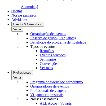
Acumule já
Ofertas
Nossos parceiros
Atividades
Events & Co-working
Voltar
Organização de eventos
Reserva de grupo (+8 quartos)
Benefícios do programa de fidelidade
Tipos de eventos
Reuniões
Eventos privados
Seminários
Convenções
Ver mais
Profissionais
Voltar
Programa de fidelidade corporativo
Organizadores de eventos
Profissionais de viagem
Viajantes empresariais
Nossas assinaturas
ALL Accor+ Voyager