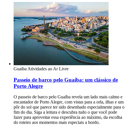
Guaiba
Atividades ao Ar Livre
Passeio de barco pelo Guaíba: um clássico de
Porto Alegre
O passeio de barco pelo Guaíba revela um lado mais calmo e
encantador de Porto Alegre, com vistas para a orla, ilhas e um
pôr do sol que parece ter sido desenhado especialmente para o
fim do dia. Siga a leitura e descubra tudo o que você pode
fazer para aproveitar essa experiência ao máximo, da escolha
do roteiro aos momentos mais especiais a bordo.