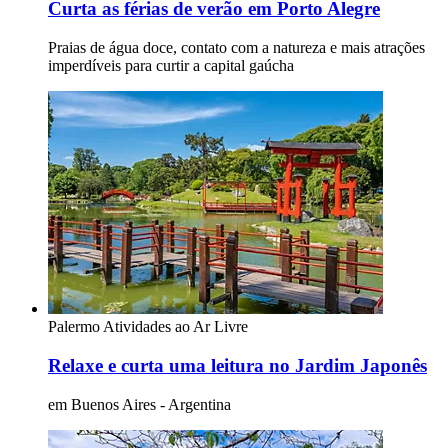
Curta as férias de verão em Porto Alegre
Praias de água doce, contato com a natureza e mais atrações
imperdíveis para curtir a capital gaúcha
Palermo
Atividades ao Ar Livre
Relaxe e curta uma leitura no Jardim Japonês
em Buenos Aires - Argentina