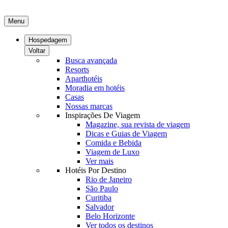
Menu
Hospedagem
Voltar
Busca avançada
Resorts
Aparthotéis
Moradia em hotéis
Casas
Nossas marcas
Inspirações De Viagem
Magazine, sua revista de viagem
Dicas e Guias de Viagem
Comida e Bebida
Viagem de Luxo
Ver mais
Hotéis Por Destino
Rio de Janeiro
São Paulo
Curitiba
Salvador
Belo Horizonte
Ver todos os destinos