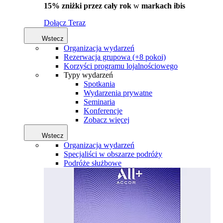
15% zniżki przez cały rok
w
markach ibis
Dołącz Teraz
Wstecz
Organizacja wydarzeń
Rezerwacja grupowa (+8 pokoi)
Korzyści programu lojalnościowego
Typy wydarzeń
Spotkania
Wydarzenia prywatne
Seminaria
Konferencje
Zobacz więcej
Wstecz
Organizacja wydarzeń
Specjaliści w obszarze podróży
Podróże służbowe