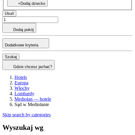
+Dodaj dziecko
Usuń
Dodaj pokój
Dodatkowe kryteria
Szukaj
Gdzie chcesz jechać?
Hotels
Europa
Włochy
Lombardy
Mediolan — hotele
Sąd w Mediolanie
Skip search by categories
Wyszukaj wg