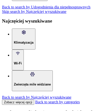
Back to search by Udogodnienia dla niepełnosprawnych
Skip search by Najczęściej wyszukiwane
Najczęściej wyszukiwane
Klimatyzacja
Wi-Fi
Zwierzęta mile widziane
Back to search by Najczęściej wyszukiwane
Back to search by categories
Zobacz więcej opcji