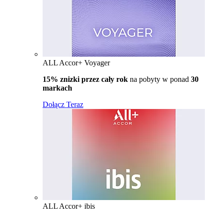
ALL Accor+ Voyager
15% znizki przez cały rok
na pobyty w ponad
30
markach
Dołącz Teraz
ALL Accor+ ibis