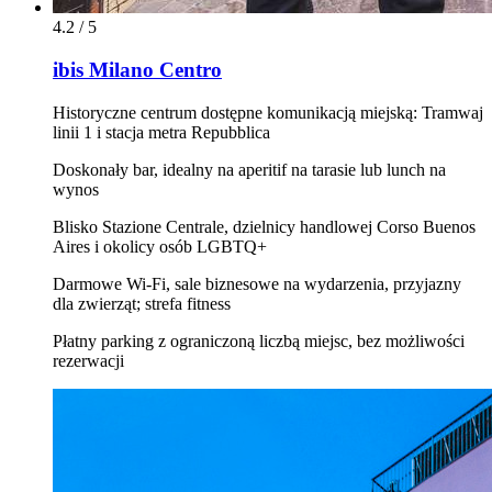
4.2 / 5
ibis Milano Centro
Historyczne centrum dostępne komunikacją miejską: Tramwaj
linii 1 i stacja metra Repubblica
Doskonały bar, idealny na aperitif na tarasie lub lunch na
wynos
Blisko Stazione Centrale, dzielnicy handlowej Corso Buenos
Aires i okolicy osób LGBTQ+
Darmowe Wi‑Fi, sale biznesowe na wydarzenia, przyjazny
dla zwierząt; strefa fitness
Płatny parking z ograniczoną liczbą miejsc, bez możliwości
rezerwacji