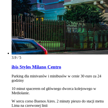
3.9 / 5
ibis Styles Milano Centro
Parking dla minivanów i minibusów w cenie 30 euro za 24
godziny
10 minut spacerem od głównego dworca kolejowego w
Mediolanie.
W sercu corso Buenos Aires. 2 minuty pieszo do stacji metra
Lima na czerwonej linii