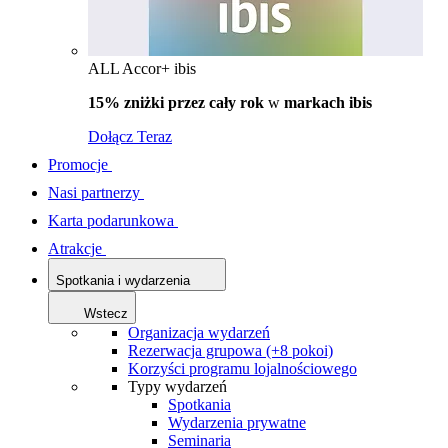
ALL Accor+ ibis
15% zniżki przez cały rok
w
markach ibis
Dołącz Teraz
Promocje
Nasi partnerzy
Karta podarunkowa
Atrakcje
Spotkania i wydarzenia
Wstecz
Organizacja wydarzeń
Rezerwacja grupowa (+8 pokoi)
Korzyści programu lojalnościowego
Typy wydarzeń
Spotkania
Wydarzenia prywatne
Seminaria