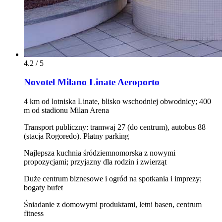
4.2 / 5
Novotel Milano Linate Aeroporto
4 km od lotniska Linate, blisko wschodniej obwodnicy; 400
m od stadionu Milan Arena
Transport publiczny: tramwaj 27 (do centrum), autobus 88
(stacja Rogoredo). Płatny parking
Najlepsza kuchnia śródziemnomorska z nowymi
propozycjami; przyjazny dla rodzin i zwierząt
Duże centrum biznesowe i ogród na spotkania i imprezy;
bogaty bufet
Śniadanie z domowymi produktami, letni basen, centrum
fitness