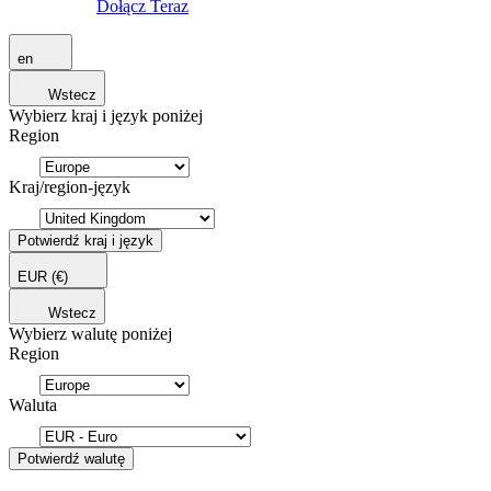
Dołącz Teraz
en
Wstecz
Wybierz kraj i język poniżej
Region
Kraj/region-język
Potwierdź kraj i język
EUR
(€)
Wstecz
Wybierz walutę poniżej
Region
Waluta
Potwierdź walutę