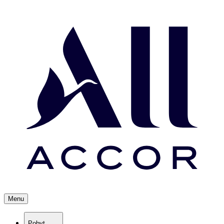
Menu
Pobyt