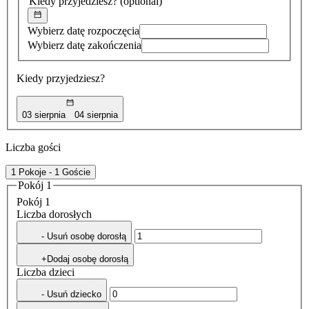
Kiedy przyjedziesz?
(optional)
Wybierz datę rozpoczęcia
Wybierz datę zakończenia
Kiedy przyjedziesz?
03 sierpnia
04 sierpnia
Liczba gości
1 Pokoje - 1 Goście
Pokój 1
Pokój 1
Liczba dorosłych
- Usuń osobę dorosłą
+Dodaj osobę dorosłą
Liczba dzieci
- Usuń dziecko