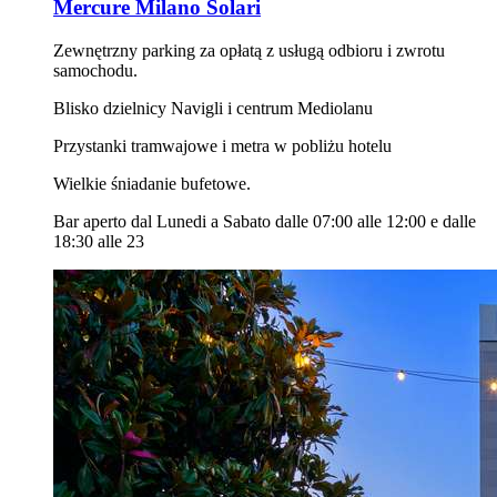
Mercure Milano Solari
Zewnętrzny parking za opłatą z usługą odbioru i zwrotu
samochodu.
Blisko dzielnicy Navigli i centrum Mediolanu
Przystanki tramwajowe i metra w pobliżu hotelu
Wielkie śniadanie bufetowe.
Bar aperto dal Lunedi a Sabato dalle 07:00 alle 12:00 e dalle
18:30 alle 23