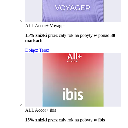
ALL Accor+ Voyager
15% znizki
przez cały rok na pobyty w ponad
30
markach
Dołącz Teraz
ALL Accor+ ibis
15% znizki
przez cały rok na pobyty
w ibis