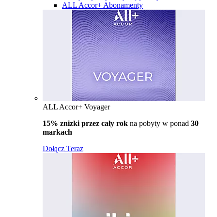
ALL Accor+ Abonamenty
ALL Accor+ Voyager
15% znizki przez cały rok
na pobyty w ponad
30
markach
Dołącz Teraz