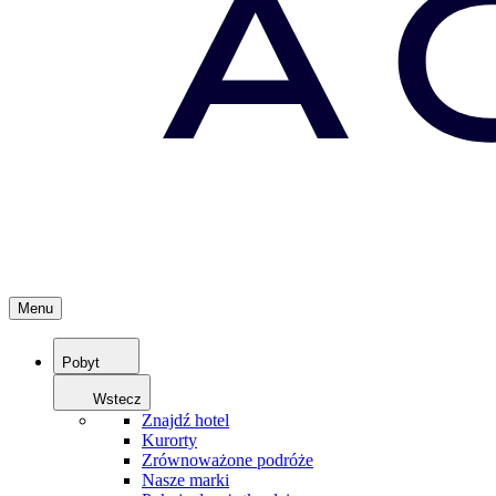
Menu
Pobyt
Wstecz
Znajdź hotel
Kurorty
Zrównoważone podróże
Nasze marki