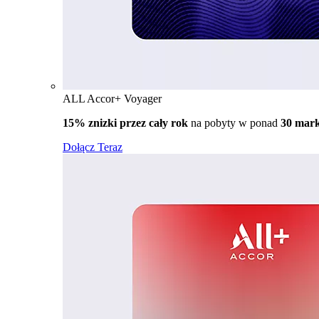
ALL Accor+ Voyager
15% znizki przez cały rok
na pobyty w ponad
30 mar
Dołącz Teraz