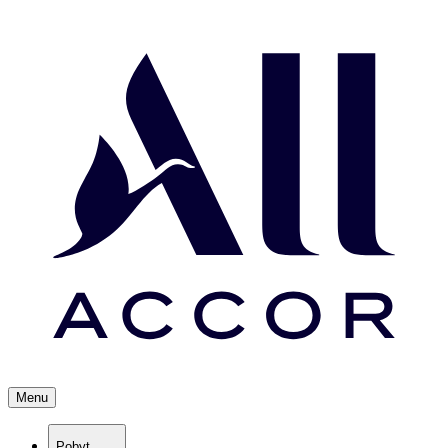
Menu
Pobyt