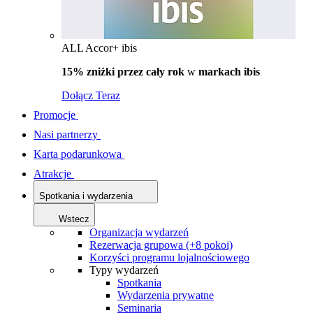
ALL Accor+ ibis
15% zniżki przez cały rok
w
markach ibis
Dołącz Teraz
Promocje
Nasi partnerzy
Karta podarunkowa
Atrakcje
Spotkania i wydarzenia
Wstecz
Organizacja wydarzeń
Rezerwacja grupowa (+8 pokoi)
Korzyści programu lojalnościowego
Typy wydarzeń
Spotkania
Wydarzenia prywatne
Seminaria