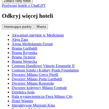
Zobacz ceny hoteli
Porównuj hotele z ChatGPT
Odkryj więcej hoteli
Interesujące punkty
Miasta
Akwarium miejskie w Mediolanie
Aleja Zara
Arena Mediolanum Forum
Brama Garibaldi
Brama Rzymska
Brama Ticinese
Brama Wenecka
Centrum Handlowe Vittorio Emanuele II
Centrum Sztuki i Kultury Prada Foundation
Dworzec Milano Greco Pirelli
Dworzec Milano Porta Garibaldi
Dworzec Milano Rogoredo
Dworzec kolejowy Milano Centrale
Dzielnica Isola
Hala wystawiennicza Fiera Milano City
Hotel Wagner
Interaktywne Muzeum Kina