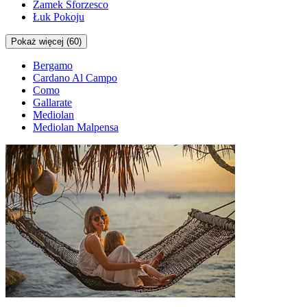
Zamek Sforzesco
Łuk Pokoju
Pokaż więcej (60)
Bergamo
Cardano Al Campo
Como
Gallarate
Mediolan
Mediolan Malpensa