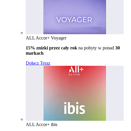
ALL Accor+ Voyager
15% znizki przez cały rok
na pobyty w ponad
30
markach
Dołącz Teraz
ALL Accor+ ibis