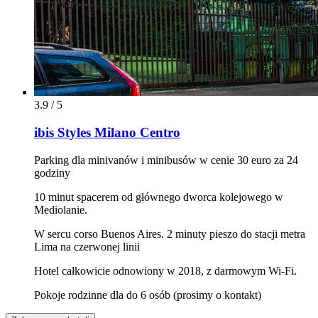
3.9 / 5
ibis Styles Milano Centro
Parking dla minivanów i minibusów w cenie 30 euro za 24
godziny
10 minut spacerem od głównego dworca kolejowego w
Mediolanie.
W sercu corso Buenos Aires. 2 minuty pieszo do stacji metra
Lima na czerwonej linii
Hotel całkowicie odnowiony w 2018, z darmowym Wi-Fi.
Pokoje rodzinne dla do 6 osób (prosimy o kontakt)