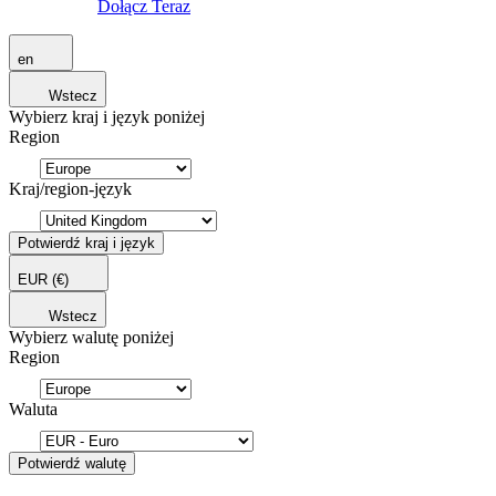
Dołącz Teraz
en
Wstecz
Wybierz kraj i język poniżej
Region
Kraj/region-język
Potwierdź kraj i język
EUR
(€)
Wstecz
Wybierz walutę poniżej
Region
Waluta
Potwierdź walutę