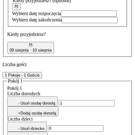
Kiedy przyjedziesz?
(optional)
Wybierz datę rozpoczęcia
Wybierz datę zakończenia
Kiedy przyjedziesz?
09 sierpnia
10 sierpnia
Liczba gości
1 Pokoje - 1 Goście
Pokój 1
Pokój 1
Liczba dorosłych
- Usuń osobę dorosłą
+Dodaj osobę dorosłą
Liczba dzieci
- Usuń dziecko