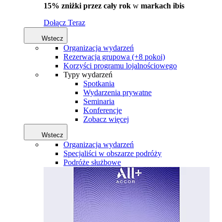
15% zniżki przez cały rok
w
markach ibis
Dołącz Teraz
Wstecz
Organizacja wydarzeń
Rezerwacja grupowa (+8 pokoi)
Korzyści programu lojalnościowego
Typy wydarzeń
Spotkania
Wydarzenia prywatne
Seminaria
Konferencje
Zobacz więcej
Wstecz
Organizacja wydarzeń
Specjaliści w obszarze podróży
Podróże służbowe