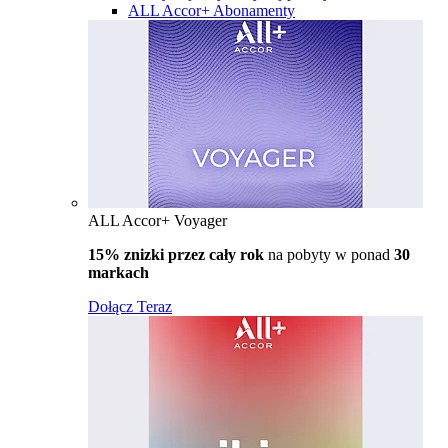
ALL Accor+ Abonamenty
ALL Accor+ Voyager
15% znizki przez cały rok
na pobyty w ponad
30
markach
Dołącz Teraz