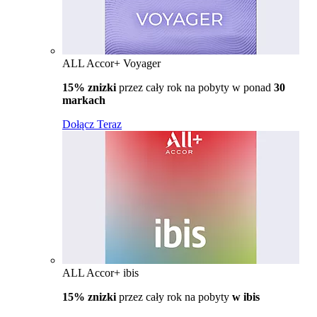
ALL Accor+ Voyager
15% znizki
przez cały rok na pobyty w ponad
30
markach
Dołącz Teraz
ALL Accor+ ibis
15% znizki
przez cały rok na pobyty
w ibis