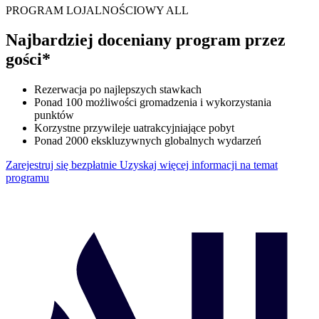
PROGRAM LOJALNOŚCIOWY ALL
Najbardziej doceniany program przez
gości*
Rezerwacja po najlepszych stawkach
Ponad 100 możliwości gromadzenia i wykorzystania
punktów
Korzystne przywileje uatrakcyjniające pobyt
Ponad 2000 ekskluzywnych globalnych wydarzeń
Zarejestruj się bezpłatnie
Uzyskaj więcej informacji na temat
programu