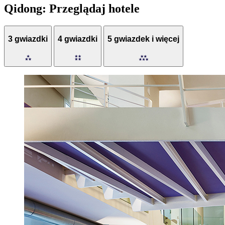
Qidong: Przeglądaj hotele
3 gwiazdki
4 gwiazdki
5 gwiazdek i więcej