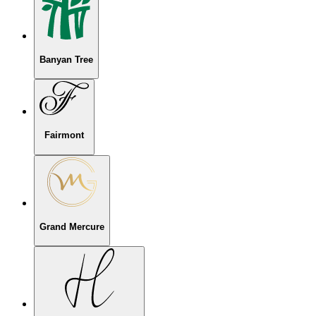
Banyan Tree
Fairmont
Grand Mercure