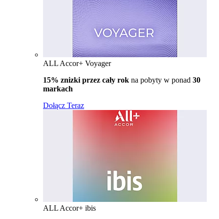
ALL Accor+ Voyager
15% znizki przez cały rok
na pobyty w ponad
30
markach
Dołącz Teraz
ALL Accor+ ibis