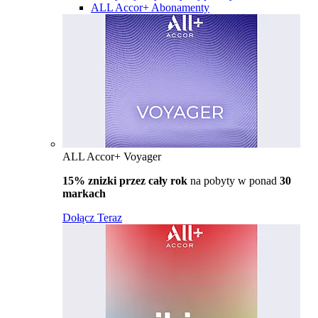
ALL Accor+ Abonamenty
ALL Accor+ Voyager
15% znizki przez cały rok
na pobyty w ponad
30
markach
Dołącz Teraz