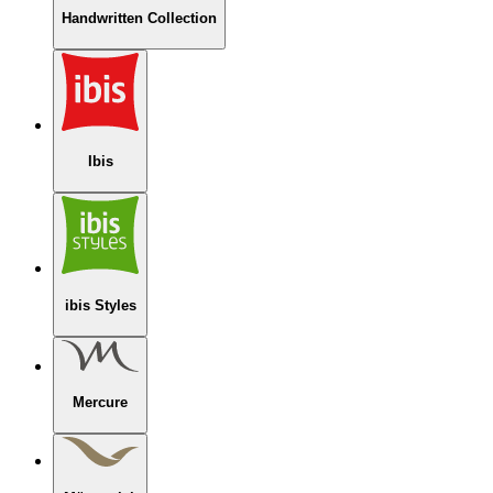
Handwritten Collection
Ibis
ibis Styles
Mercure