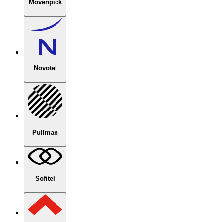
Mövenpick
Novotel
Pullman
Sofitel