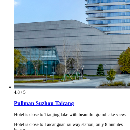
4.8 / 5
Pullman Suzhou Taicang
Hotel is close to Tianjing lake with beautiful grand lake view.
Hotel is close to Taicangnan railway station, only 8 minutes
by car.