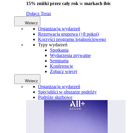
15% zniżki przez cały rok
w
markach ibis
Dołącz Teraz
Wstecz
Organizacja wydarzeń
Rezerwacja grupowa (+8 pokoi)
Korzyści programu lojalnościowego
Typy wydarzeń
Spotkania
Wydarzenia prywatne
Seminaria
Konferencje
Zobacz więcej
Wstecz
Organizacja wydarzeń
Specjaliści w obszarze podróży
Podróże służbowe