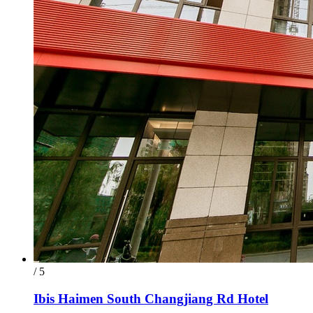
/ 5
Ibis Haimen South Changjiang Rd Hotel