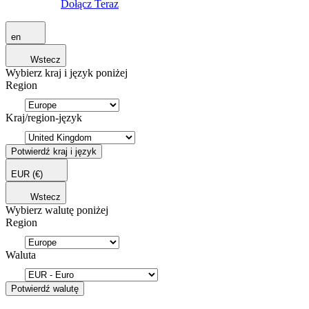
Dołącz Teraz
en
Wstecz
Wybierz kraj i język poniżej
Region
Kraj/region-język
Potwierdź kraj i język
EUR
(€)
Wstecz
Wybierz walutę poniżej
Region
Waluta
Potwierdź walutę