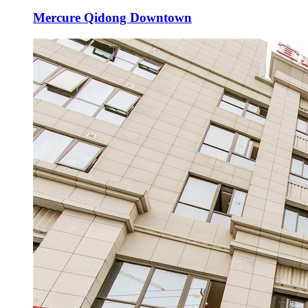
Mercure Qidong Downtown