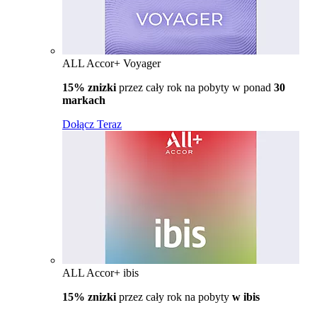
ALL Accor+ Voyager
15% znizki
przez cały rok na pobyty w ponad
30
markach
Dołącz Teraz
ALL Accor+ ibis
15% znizki
przez cały rok na pobyty
w ibis