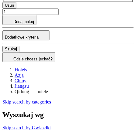
Usuń
Dodaj pokój
Dodatkowe kryteria
Szukaj
Gdzie chcesz jechać?
Hotels
Azja
Chiny
Jiangsu
Qidong — hotele
Skip search by categories
Wyszukaj wg
Skip search by Gwiazdki