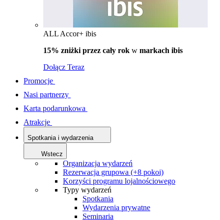
ALL Accor+ ibis
15% zniżki przez cały rok
w
markach ibis
Dołącz Teraz
Promocje
Nasi partnerzy
Karta podarunkowa
Atrakcje
Spotkania i wydarzenia
Wstecz
Organizacja wydarzeń
Rezerwacja grupowa (+8 pokoi)
Korzyści programu lojalnościowego
Typy wydarzeń
Spotkania
Wydarzenia prywatne
Seminaria