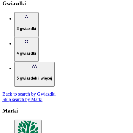
Gwiazdki
3 gwiazdki
4 gwiazdki
5 gwiazdek i więcej
Back to search by Gwiazdki
Skip search by Marki
Marki