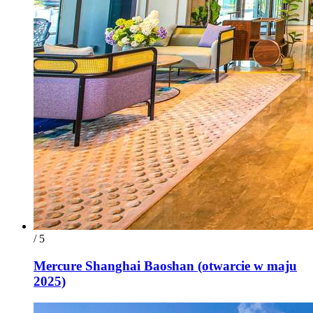
/ 5
Mercure Shanghai Baoshan (otwarcie w maju
2025)