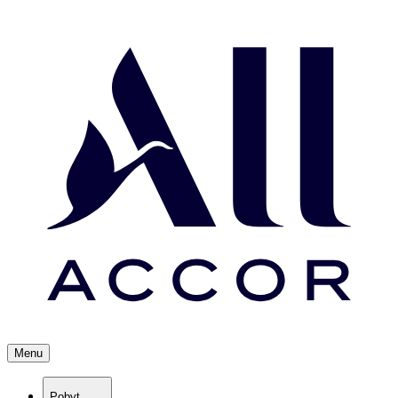
Menu
Pobyt