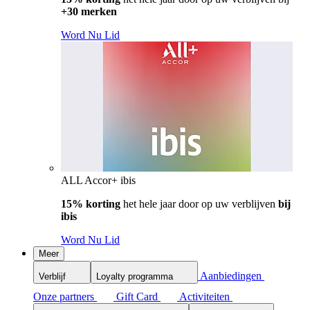
+30 merken
Word Nu Lid
ALL Accor+ ibis
15% korting
het hele jaar door op uw verblijven
bij
ibis
Word Nu Lid
Meer
Aanbiedingen
Verblijf
Loyalty programma
Onze partners
Gift Card
Activiteiten