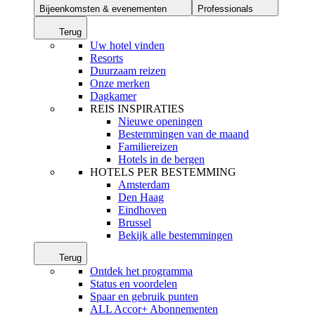
Bijeenkomsten & evenementen
Professionals
Terug
Uw hotel vinden
Resorts
Duurzaam reizen
Onze merken
Dagkamer
REIS INSPIRATIES
Nieuwe openingen
Bestemmingen van de maand
Familiereizen
Hotels in de bergen
HOTELS PER BESTEMMING
Amsterdam
Den Haag
Eindhoven
Brussel
Bekijk alle bestemmingen
Terug
Ontdek het programma
Status en voordelen
Spaar en gebruik punten
ALL Accor+ Abonnementen