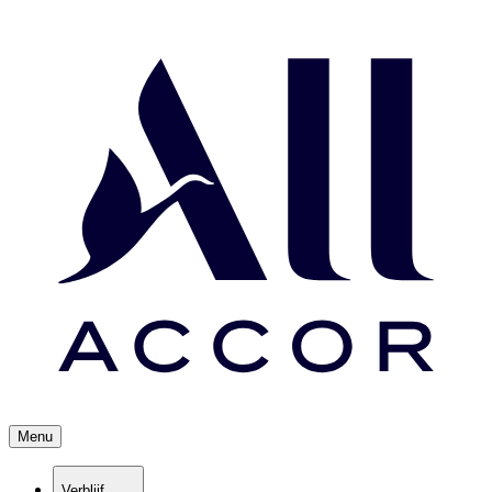
Menu
Verblijf