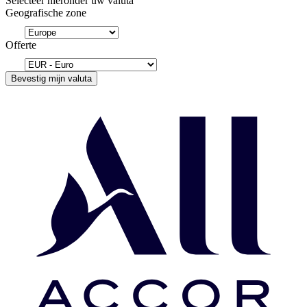
Selecteer hieronder uw valuta
Geografische zone
Offerte
Bevestig mijn valuta