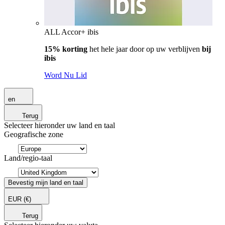
ALL Accor+ ibis
15% korting
het hele jaar door op uw verblijven
bij
ibis
Word Nu Lid
en
Terug
Selecteer hieronder uw land en taal
Geografische zone
Land/regio-taal
Bevestig mijn land en taal
EUR
(€)
Terug