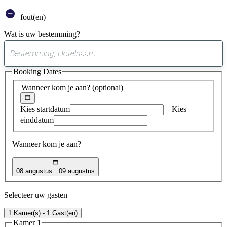
fout(en)
Wat is uw bestemming?
0
suggestie
Booking Dates
gevonden
Wanneer kom je aan?
(optional)
Kies startdatum
Kies
einddatum
Wanneer kom je aan?
08 augustus
09 augustus
Selecteer uw gasten
1 Kamer(s) - 1 Gast(en)
Kamer 1