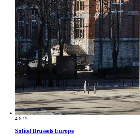
4.6 / 5
Sofitel Brussels Europe