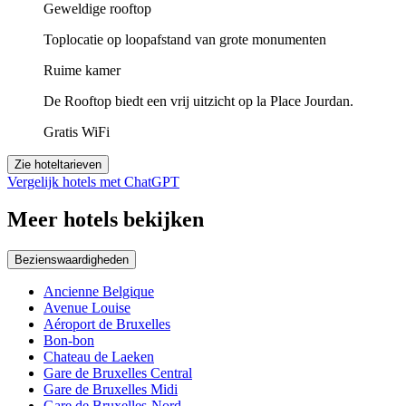
Geweldige rooftop
Toplocatie op loopafstand van grote monumenten
Ruime kamer
De Rooftop biedt een vrij uitzicht op la Place Jourdan.
Gratis WiFi
Zie hoteltarieven
Vergelijk hotels met ChatGPT
Meer hotels bekijken
Bezienswaardigheden
Ancienne Belgique
Avenue Louise
Aéroport de Bruxelles
Bon-bon
Chateau de Laeken
Gare de Bruxelles Central
Gare de Bruxelles Midi
Gare de Bruxelles-Nord