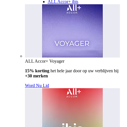
ALL Accor+ ibis
ALL Accor+ Voyager
15% korting
het hele jaar door op uw verblijven bij
+30 merken
Word Nu Lid