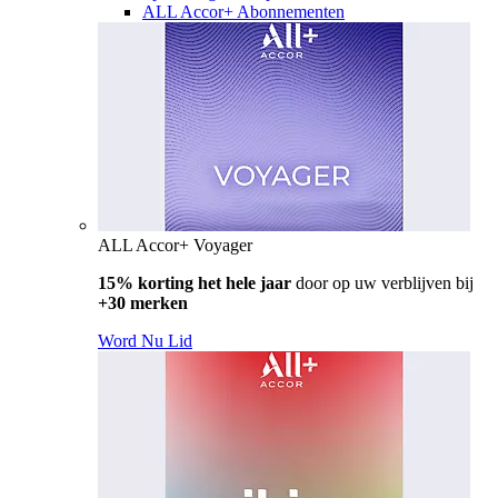
ALL Accor+ Abonnementen
ALL Accor+ Voyager
15% korting het hele jaar
door op uw verblijven bij
+30 merken
Word Nu Lid