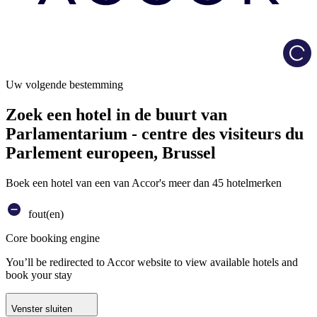
Load
Uw volgende bestemming
Zoek een hotel in de buurt van
Parlamentarium - centre des visiteurs du
Parlement europeen, Brussel
Boek een hotel van een van Accor's meer dan 45 hotelmerken
fout(en)
Core booking engine
You’ll be redirected to Accor website to view available hotels and
book your stay
Venster sluiten