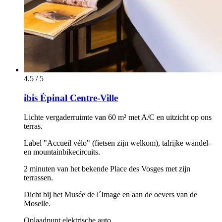
4.5 / 5
ibis Épinal Centre-Ville
Lichte vergaderruimte van 60 m² met A/C en uitzicht op ons
terras.
Label "Accueil vélo" (fietsen zijn welkom), talrijke wandel-
en mountainbikecircuits.
2 minuten van het bekende Place des Vosges met zijn
terrassen.
Dicht bij het Musée de l´Image en aan de oevers van de
Moselle.
Oplaadpunt elektrische auto