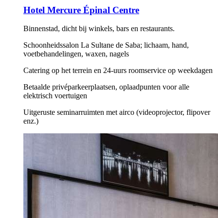
Hotel Mercure Épinal Centre
Binnenstad, dicht bij winkels, bars en restaurants.
Schoonheidssalon La Sultane de Saba; lichaam, hand,
voetbehandelingen, waxen, nagels
Catering op het terrein en 24-uurs roomservice op weekdagen
Betaalde privéparkeerplaatsen, oplaadpunten voor alle
elektrisch voertuigen
Uitgeruste seminarruimten met airco (videoprojector, flipover
enz.)