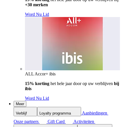
+30 merken
Word Nu Lid
ALL Accor+ ibis
15% korting
het hele jaar door op uw verblijven
bij
ibis
Word Nu Lid
Meer
Aanbiedingen
Verblijf
Loyalty programma
Onze partners
Gift Card
Activiteiten