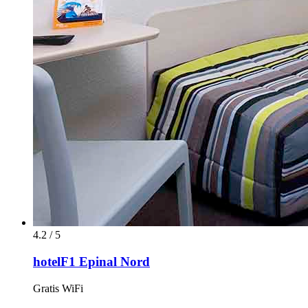
4.2 / 5
hotelF1 Epinal Nord
Gratis WiFi