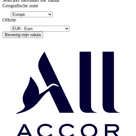
Selecteer hieronder uw valuta
Geografische zone
Offerte
Bevestig mijn valuta