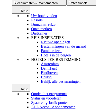
Bijeenkomsten & evenementen
Professionals
Terug
Uw hotel vinden
Resorts
Duurzaam reizen
Onze merken
Dagkamer
REIS INSPIRATIES
Nieuwe openingen
Bestemmingen van de maand
Familiereizen
Hotels in de bergen
HOTELS PER BESTEMMING
Amsterdam
Den Haag
Eindhoven
Brussel
Bekijk alle bestemmingen
Terug
Ontdek het programma
Status en voordelen
Spaar en gebruik punten
ALL Accor+ Abonnementen