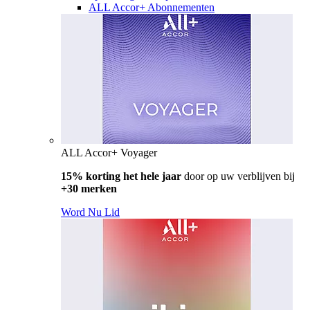
ALL Accor+ Abonnementen
ALL Accor+ Voyager
15% korting het hele jaar
door op uw verblijven bij
+30 merken
Word Nu Lid