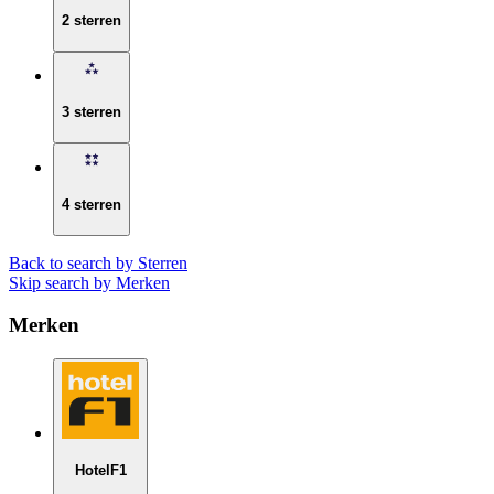
2 sterren
3 sterren
4 sterren
Back to search by Sterren
Skip search by Merken
Merken
HotelF1