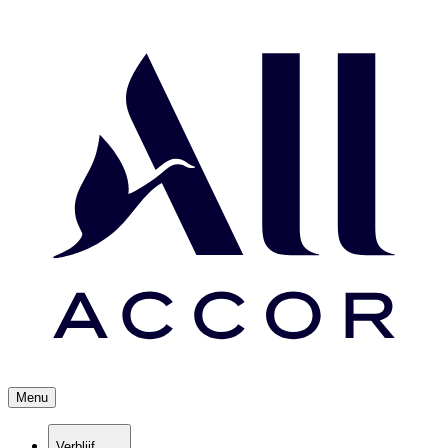
Menu
Verblijf