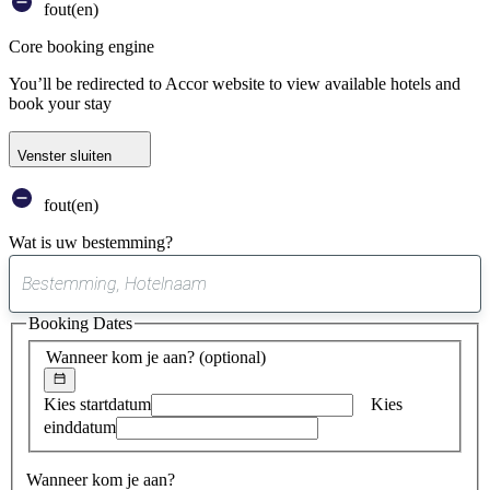
fout(en)
Core booking engine
You’ll be redirected to Accor website to view available hotels and
book your stay
Venster sluiten
fout(en)
Wat is uw bestemming?
0
suggestie
Booking Dates
gevonden
Wanneer kom je aan?
(optional)
Kies startdatum
Kies
einddatum
Wanneer kom je aan?