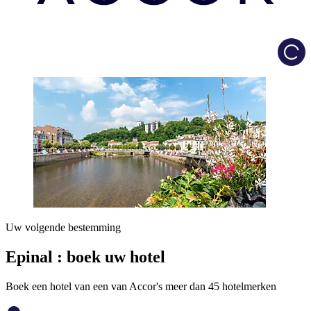
Load
Uw volgende bestemming
Epinal : boek uw hotel
Boek een hotel van een van Accor's meer dan 45 hotelmerken