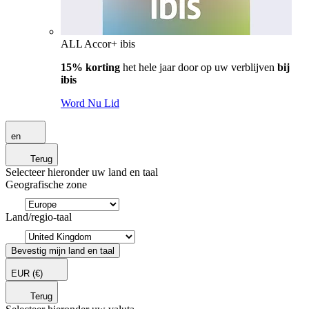
ALL Accor+ ibis
15% korting
het hele jaar door op uw verblijven
bij
ibis
Word Nu Lid
en
Terug
Selecteer hieronder uw land en taal
Geografische zone
Land/regio-taal
Bevestig mijn land en taal
EUR
(€)
Terug