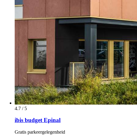
4.7 / 5
ibis budget Epinal
Gratis parkeergelegenheid