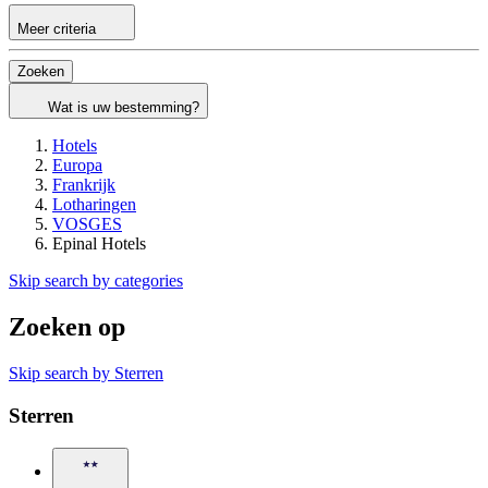
Meer criteria
Zoeken
Wat is uw bestemming?
Hotels
Europa
Frankrijk
Lotharingen
VOSGES
Epinal Hotels
Skip search by categories
Zoeken op
Skip search by Sterren
Sterren