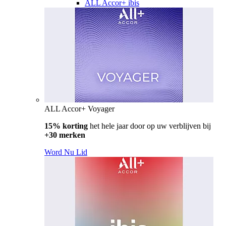
ALL Accor+ ibis
ALL Accor+ Voyager
15% korting
het hele jaar door op uw verblijven bij
+30 merken
Word Nu Lid