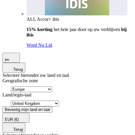
ALL Accor+ ibis
15% korting
het hele jaar door op uw verblijven
bij
ibis
Word Nu Lid
en
Terug
Selecteer hieronder uw land en taal
Geografische zone
Land/regio-taal
Bevestig mijn land en taal
EUR
(€)
Terug