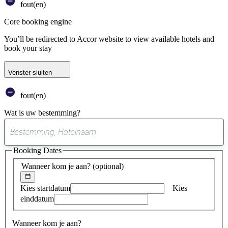
fout(en)
Core booking engine
You’ll be redirected to Accor website to view available hotels and
book your stay
Venster sluiten
fout(en)
Wat is uw bestemming?
0
suggestie
Booking Dates
gevonden
Wanneer kom je aan?
(optional)
Kies startdatum
Kies
einddatum
Wanneer kom je aan?