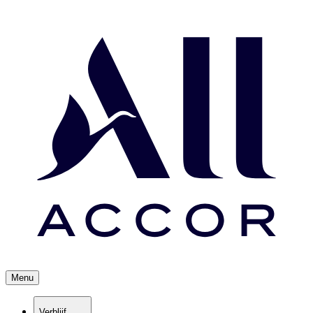
Menu
Verblijf