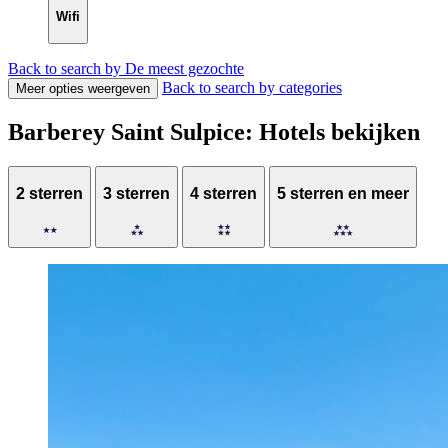
Wifi
Back to search by De meest gezochte
Back to search by categories
Meer opties weergeven
Barberey Saint Sulpice: Hotels bekijken
2 sterren
3 sterren
4 sterren
5 sterren en meer