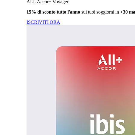
ALL Accor+ Voyager
15% di sconto tutto l'anno
sui tuoi soggiorni in
+30 ma
ISCRIVITI ORA