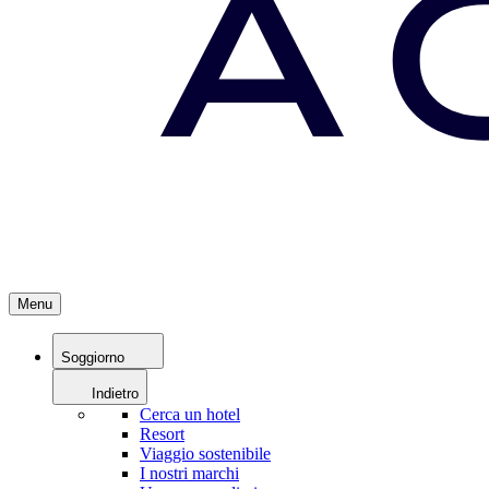
Menu
Soggiorno
Indietro
Cerca un hotel
Resort
Viaggio sostenibile
I nostri marchi