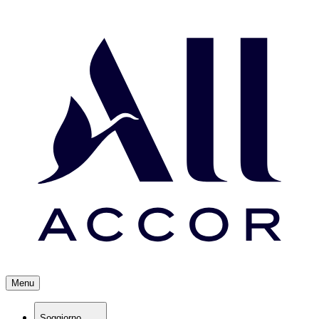
Menu
Soggiorno