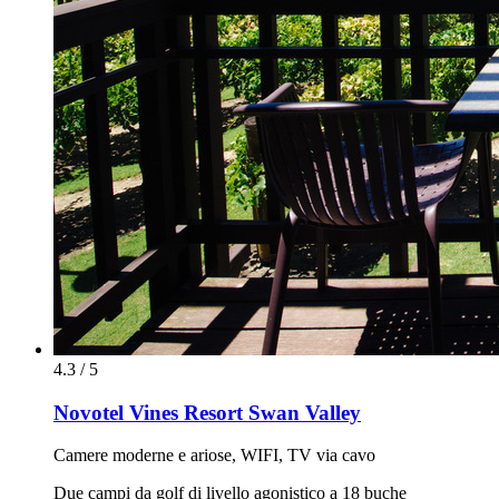
4.3 / 5
Novotel Vines Resort Swan Valley
Camere moderne e ariose, WIFI, TV via cavo
Due campi da golf di livello agonistico a 18 buche