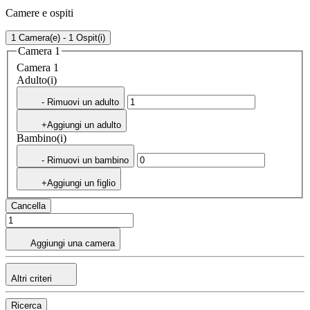
Camere e ospiti
1 Camera(e) - 1 Ospit(i)
Camera 1
Camera 1
Adulto(i)
- Rimuovi un adulto
+Aggiungi un adulto
Bambino(i)
- Rimuovi un bambino
+Aggiungi un figlio
Cancella
Aggiungi una camera
Altri criteri
Ricerca