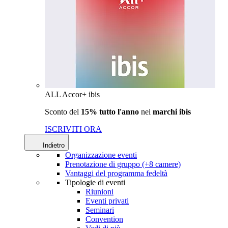
ALL Accor+ ibis
Sconto del
15% tutto l'anno
nei
marchi ibis
ISCRIVITI ORA
Indietro
Organizzazione eventi
Prenotazione di gruppo (+8 camere)
Vantaggi del programma fedeltà
Tipologie di eventi
Riunioni
Eventi privati
Seminari
Convention