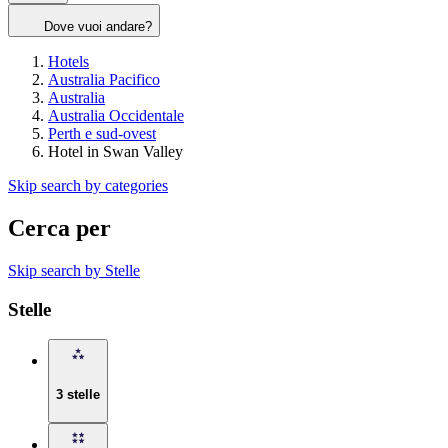
Dove vuoi andare?
Hotels
Australia Pacifico
Australia
Australia Occidentale
Perth e sud-ovest
Hotel in Swan Valley
Skip search by categories
Cerca per
Skip search by Stelle
Stelle
3 stelle