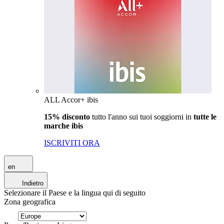
ALL Accor+ ibis
15% disconto
tutto l'anno sui tuoi soggiorni in
tutte le
marche ibis
ISCRIVITI ORA
en
Indietro
Selezionare il Paese e la lingua qui di seguito
Zona geografica