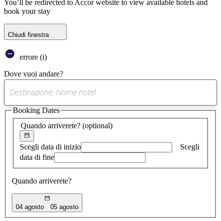
You’ll be redirected to Accor website to view available hotels and
book your stay
Chiudi finestra
errore (i)
Dove vuoi andare?
0
suggerimento
Booking Dates
trovato
Quando arriverete?
(optional)
Scegli data di inizio
Scegli
data di fine
Quando arriverete?
04 agosto
05 agosto