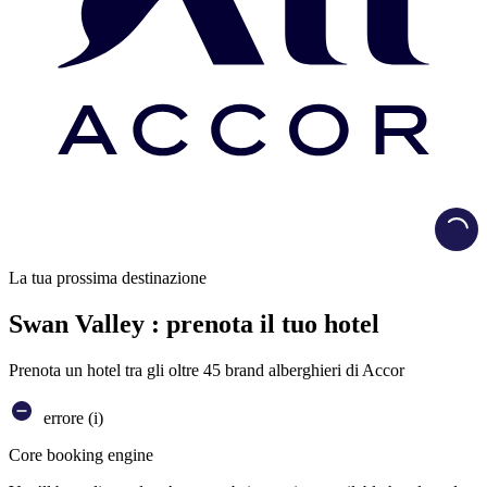
Load
La tua prossima destinazione
Swan Valley : prenota il tuo hotel
Prenota un hotel tra gli oltre 45 brand alberghieri di Accor
errore (i)
Core booking engine