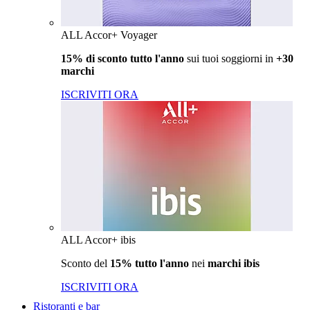
ALL Accor+ Voyager
15% di sconto tutto l'anno
sui tuoi soggiorni in
+30
marchi
ISCRIVITI ORA
ALL Accor+ ibis
Sconto del
15% tutto l'anno
nei
marchi ibis
ISCRIVITI ORA
Ristoranti e bar