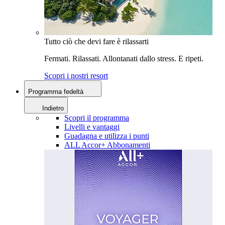
Tutto ciò che devi fare è rilassarti
Fermati. Rilassati. Allontanati dallo stress. E ripeti.
Scopri i nostri resort
Programma fedeltà
Indietro
Scopri il programma
Livelli e vantaggi
Guadagna e utilizza i punti
ALL Accor+ Abbonamenti