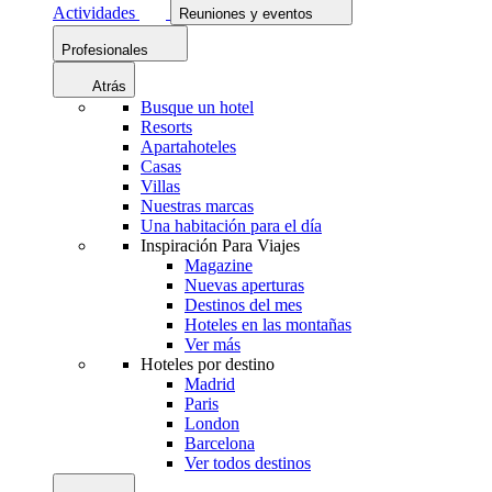
Actividades
Reuniones y eventos
Profesionales
Atrás
Busque un hotel
Resorts
Apartahoteles
Casas
Villas
Nuestras marcas
Una habitación para el día
Inspiración Para Viajes
Magazine
Nuevas aperturas
Destinos del mes
Hoteles en las montañas
Ver más
Hoteles por destino
Madrid
Paris
London
Barcelona
Ver todos destinos