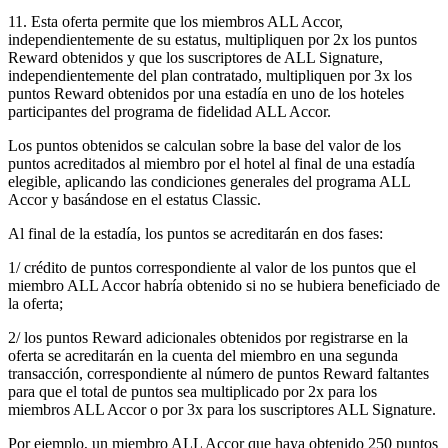
11. Esta oferta permite que los miembros ALL Accor,
independientemente de su estatus, multipliquen por 2x los puntos
Reward obtenidos y que los suscriptores de ALL Signature,
independientemente del plan contratado, multipliquen por 3x los
puntos Reward obtenidos por una estadía en uno de los hoteles
participantes del programa de fidelidad ALL Accor.
Los puntos obtenidos se calculan sobre la base del valor de los
puntos acreditados al miembro por el hotel al final de una estadía
elegible, aplicando las condiciones generales del programa ALL
Accor y basándose en el estatus Classic.
Al final de la estadía, los puntos se acreditarán en dos fases:
1/ crédito de puntos correspondiente al valor de los puntos que el
miembro ALL Accor habría obtenido si no se hubiera beneficiado de
la oferta;
2/ los puntos Reward adicionales obtenidos por registrarse en la
oferta se acreditarán en la cuenta del miembro en una segunda
transacción, correspondiente al número de puntos Reward faltantes
para que el total de puntos sea multiplicado por 2x para los
miembros ALL Accor o por 3x para los suscriptores ALL Signature.
Por ejemplo, un miembro ALL Accor que haya obtenido 250 puntos