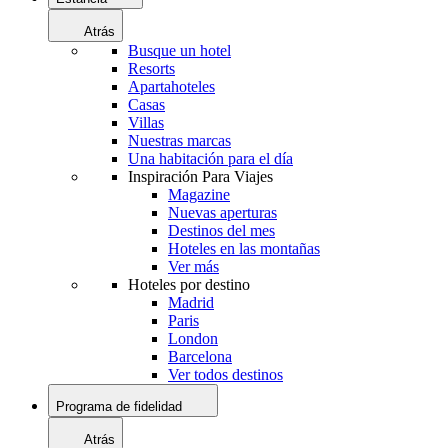
Atrás
Busque un hotel
Resorts
Apartahoteles
Casas
Villas
Nuestras marcas
Una habitación para el día
Inspiración Para Viajes
Magazine
Nuevas aperturas
Destinos del mes
Hoteles en las montañas
Ver más
Hoteles por destino
Madrid
Paris
London
Barcelona
Ver todos destinos
Programa de fidelidad
Atrás