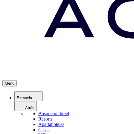
Menú
Estancia
Atrás
Busque un hotel
Resorts
Apartahoteles
Casas