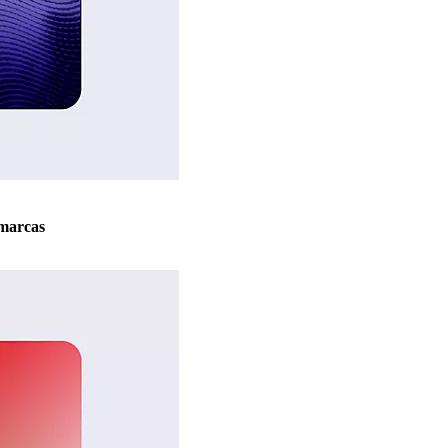
marcas