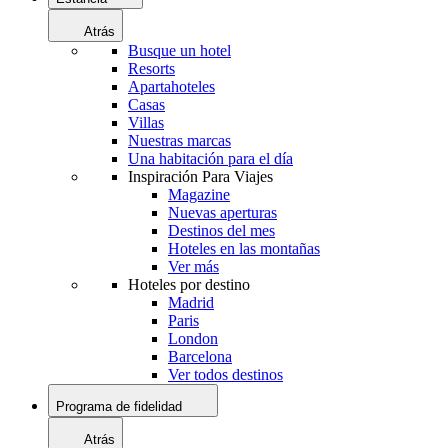
Atrás
Busque un hotel
Resorts
Apartahoteles
Casas
Villas
Nuestras marcas
Una habitación para el día
Inspiración Para Viajes
Magazine
Nuevas aperturas
Destinos del mes
Hoteles en las montañas
Ver más
Hoteles por destino
Madrid
Paris
London
Barcelona
Ver todos destinos
Programa de fidelidad
Atrás