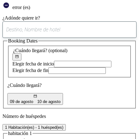
error (es)
¿Adónde quiere ir?
0
sugerencia
Booking Dates
encontrada
¿Cuándo llegará?
(optional)
Elegir fecha de inicio
Elegir fecha de fin
¿Cuándo llegará?
09 de agosto
10 de agosto
Número de huéspedes
1 Habitación(es) - 1 huésped(es)
habitación 1