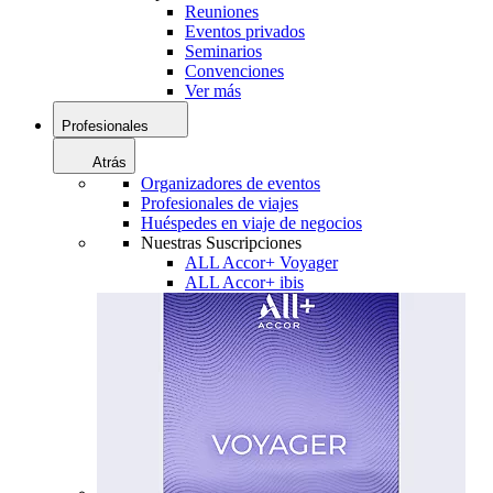
Reuniones
Eventos privados
Seminarios
Convenciones
Ver más
Profesionales
Atrás
Organizadores de eventos
Profesionales de viajes
Huéspedes en viaje de negocios
Nuestras Suscripciones
ALL Accor+ Voyager
ALL Accor+ ibis