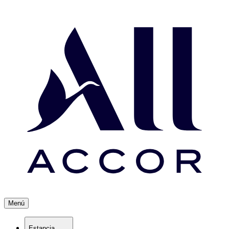
Menú
Estancia