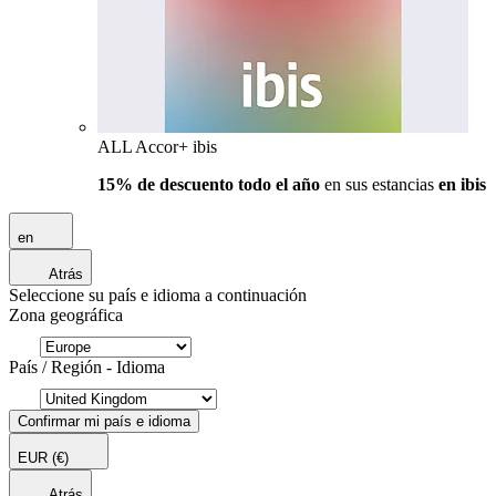
ALL Accor+ ibis
15% de descuento todo el año
en sus estancias
en ibis
en
Atrás
Seleccione su país e idioma a continuación
Zona geográfica
País / Región - Idioma
Confirmar mi país e idioma
EUR
(€)
Atrás