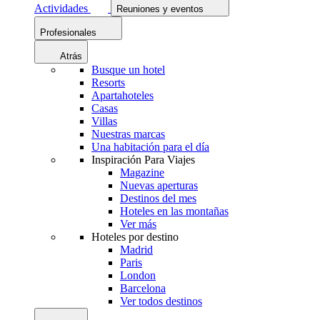
Actividades
Reuniones y eventos
Profesionales
Atrás
Busque un hotel
Resorts
Apartahoteles
Casas
Villas
Nuestras marcas
Una habitación para el día
Inspiración Para Viajes
Magazine
Nuevas aperturas
Destinos del mes
Hoteles en las montañas
Ver más
Hoteles por destino
Madrid
Paris
London
Barcelona
Ver todos destinos