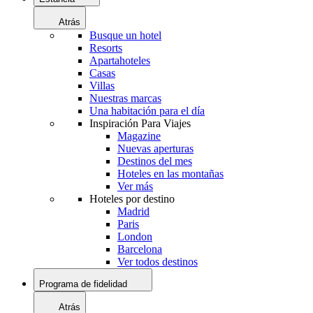
Atrás
Busque un hotel
Resorts
Apartahoteles
Casas
Villas
Nuestras marcas
Una habitación para el día
Inspiración Para Viajes
Magazine
Nuevas aperturas
Destinos del mes
Hoteles en las montañas
Ver más
Hoteles por destino
Madrid
Paris
London
Barcelona
Ver todos destinos
Programa de fidelidad
Atrás