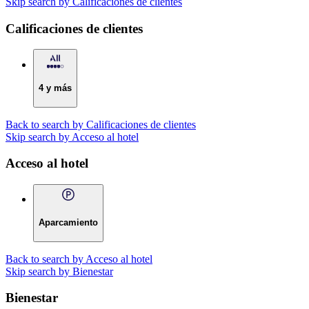
Skip search by Calificaciones de clientes
Calificaciones de clientes
4 y más
Back to search by Calificaciones de clientes
Skip search by Acceso al hotel
Acceso al hotel
Aparcamiento
Back to search by Acceso al hotel
Skip search by Bienestar
Bienestar