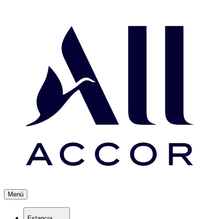
Menú
Estancia