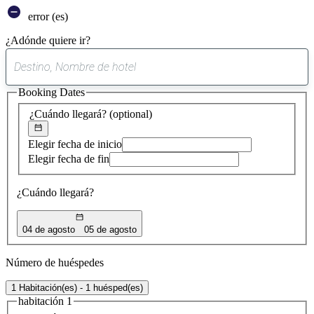
error (es)
¿Adónde quiere ir?
0
sugerencia
Booking Dates
encontrada
¿Cuándo llegará?
(optional)
Elegir fecha de inicio
Elegir fecha de fin
¿Cuándo llegará?
04 de agosto
05 de agosto
Número de huéspedes
1 Habitación(es) - 1 huésped(es)
habitación 1