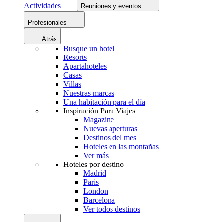
Actividades
Reuniones y eventos
Profesionales
Atrás
Busque un hotel
Resorts
Apartahoteles
Casas
Villas
Nuestras marcas
Una habitación para el día
Inspiración Para Viajes
Magazine
Nuevas aperturas
Destinos del mes
Hoteles en las montañas
Ver más
Hoteles por destino
Madrid
Paris
London
Barcelona
Ver todos destinos