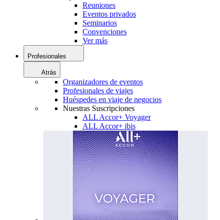
Reuniones
Eventos privados
Seminarios
Convenciones
Ver más
Profesionales
Atrás
Organizadores de eventos
Profesionales de viajes
Huéspedes en viaje de negocios
Nuestras Suscripciones
ALL Accor+ Voyager
ALL Accor+ ibis