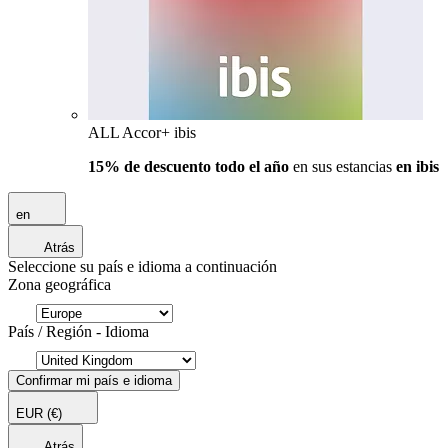
ALL Accor+ ibis
15% de descuento todo el año
en sus estancias
en ibis
en
Atrás
Seleccione su país e idioma a continuación
Zona geográfica
País / Región - Idioma
Confirmar mi país e idioma
EUR
(€)
Atrás