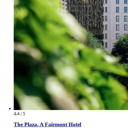
4.4 / 5
The Plaza, A Fairmont Hotel