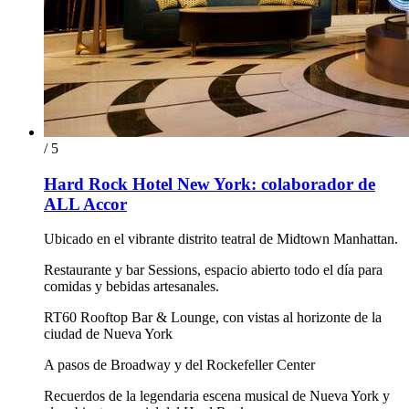
/ 5
Hard Rock Hotel New York: colaborador de
ALL Accor
Ubicado en el vibrante distrito teatral de Midtown Manhattan.
Restaurante y bar Sessions, espacio abierto todo el día para
comidas y bebidas artesanales.
RT60 Rooftop Bar & Lounge, con vistas al horizonte de la
ciudad de Nueva York
A pasos de Broadway y del Rockefeller Center
Recuerdos de la legendaria escena musical de Nueva York y