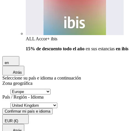
ALL Accor+ ibis
15% de descuento todo el año
en sus estancias
en ibis
en
Atrás
Seleccione su país e idioma a continuación
Zona geográfica
País / Región - Idioma
Confirmar mi país e idioma
EUR
(€)
Atrás