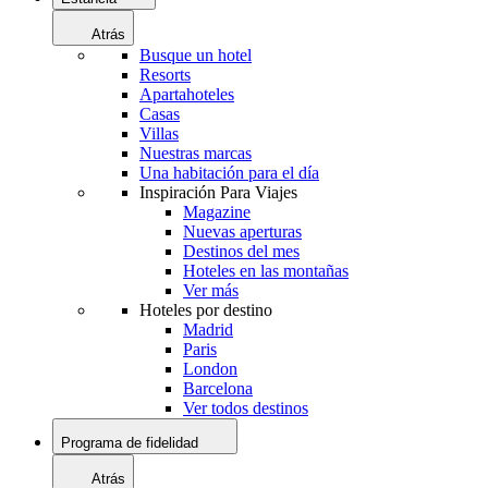
Atrás
Busque un hotel
Resorts
Apartahoteles
Casas
Villas
Nuestras marcas
Una habitación para el día
Inspiración Para Viajes
Magazine
Nuevas aperturas
Destinos del mes
Hoteles en las montañas
Ver más
Hoteles por destino
Madrid
Paris
London
Barcelona
Ver todos destinos
Programa de fidelidad
Atrás