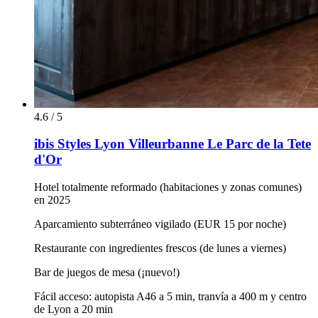
4.6 / 5
ibis Styles Lyon Villeurbanne Le Parc de la Tete
d'Or
Hotel totalmente reformado (habitaciones y zonas comunes)
en 2025
Aparcamiento subterráneo vigilado (EUR 15 por noche)
Restaurante con ingredientes frescos (de lunes a viernes)
Bar de juegos de mesa (¡nuevo!)
Fácil acceso: autopista A46 a 5 min, tranvía a 400 m y centro
de Lyon a 20 min