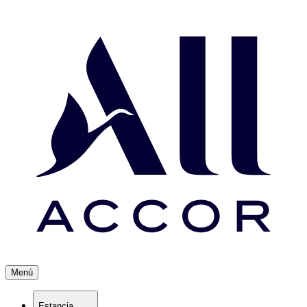
Menú
Estancia