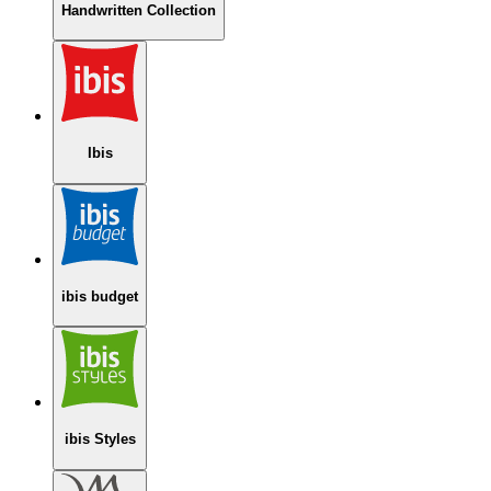
Handwritten Collection
Ibis
ibis budget
ibis Styles