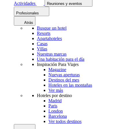
Actividades
Reuniones y eventos
Profesionales
Atrás
Busque un hotel
Resorts
Apartahoteles
Casas
Villas
Nuestras marcas
Una habitación para el día
Inspiración Para Viajes
Magazine
Nuevas aperturas
Destinos del mes
Hoteles en las montañas
Ver más
Hoteles por destino
Madrid
Paris
London
Barcelona
Ver todos destinos