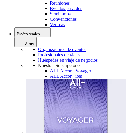
Reuniones
Eventos privados
Seminarios
Convenciones
Ver más
Profesionales
Atrás
Organizadores de eventos
Profesionales de viajes
Huéspedes en viaje de negocios
Nuestras Suscripciones
ALL Accor+ Voyager
ALL Accor+ ibis