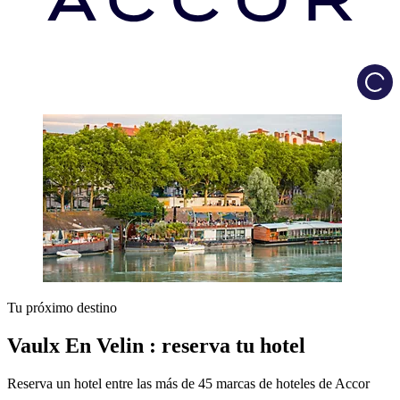
Load
Tu próximo destino
Vaulx En Velin : reserva tu hotel
Reserva un hotel entre las más de 45 marcas de hoteles de Accor