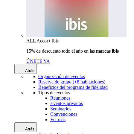
ALL Accor+ ibis
15% de descuento todo el año en las
marcas ibis
ÚNETE YA
Atrás
Organización de eventos
Reserva de grupo (+8 habitaciones)
Beneficios del programa de fidelidad
Tipos de eventos
Reuniones
Eventos privados
Seminarios
Convenciones
Ver más
Atrás