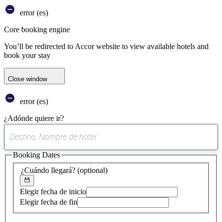
error (es)
Core booking engine
You’ll be redirected to Accor website to view available hotels and
book your stay
Close window
error (es)
¿Adónde quiere ir?
0
sugerencia
Booking Dates
encontrada
¿Cuándo llegará?
(optional)
Elegir fecha de inicio
Elegir fecha de fin