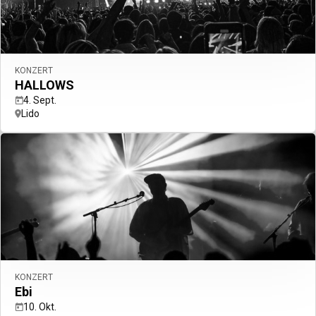
KONZERT
HALLOWS
4. Sept.
Lido
KONZERT
Ebi
10. Okt.