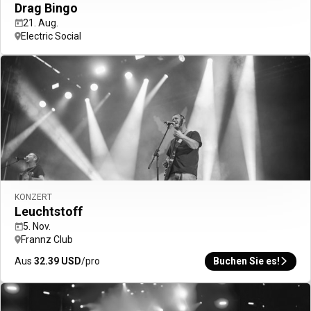
Drag Bingo
21. Aug.
Electric Social
KONZERT
Leuchtstoff
5. Nov.
Frannz Club
Aus
32.39
USD
/pro
Buchen Sie es!