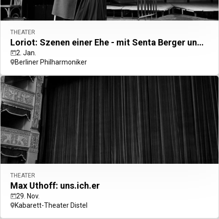
THEATER
Loriot: Szenen einer Ehe - mit Senta Berger und Friedrich von Thun
2. Jan.
Berliner Philharmoniker
THEATER
Max Uthoff: uns.ich.er
29. Nov.
Kabarett-Theater Distel