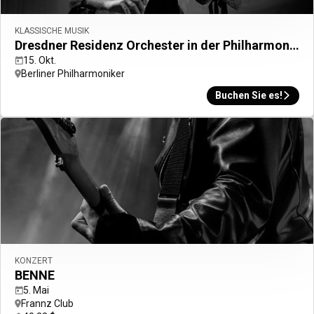
KLASSISCHE MUSIK
Dresdner Residenz Orchester in der Philharmonie Berlin Kammermusiksaal: Vivaldi — Die vier Jahreszeiten
15. Okt.
Berliner Philharmoniker
Buchen Sie es!
KONZERT
BENNE
5. Mai
Frannz Club