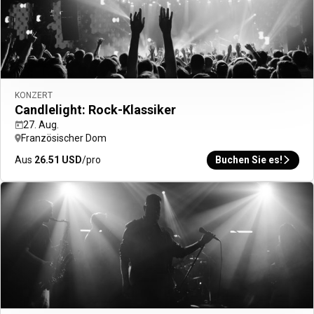
KONZERT
Candlelight: Rock-Klassiker
27. Aug.
Französischer Dom
Aus
26.51
USD
/pro
Buchen Sie es!
Menü
Aufenthalt