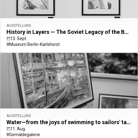
AUSSTELLUNG
History in Layers — The Soviet Legacy of the Berlin-Karlshorst Museum
13. Sept.
Museum Berlin-Karlshorst
AUSSTELLUNG
Water—from the joys of swimming to sailors' tall tales
11. Aug.
Gemäldegalerie