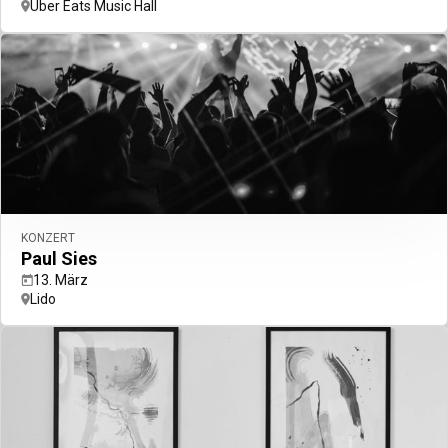
Uber Eats Music Hall
KONZERT
Paul Sies
13. März
Lido