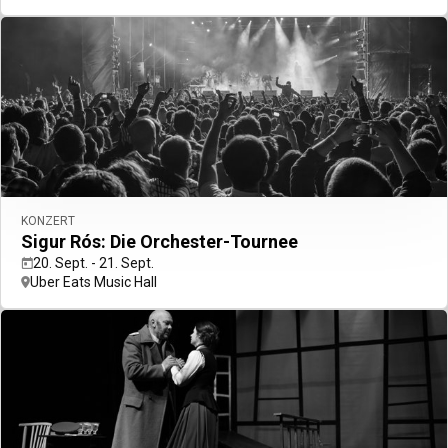
KONZERT
Sigur Rós: Die Orchester-Tournee
20. Sept. - 21. Sept.
Uber Eats Music Hall