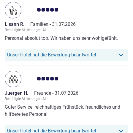
Note Kundenmeinungen 5.0/5
Lisann R.
Familien -
31.07.2026
Bestätigte Mitteilungen ALL
Personal absolut top. Wir haben uns sehr wohlgefühlt.
Unser Hotel hat r
Unser Hotel hat die Bewertung beantwortet
Note Kundenmeinungen 5.0/5
Juergen H.
Freunde -
31.07.2026
Bestätigte Mitteilungen ALL
Guter Service, reichhaltiges Frühstück, freundliches und
hilfbereites Personal
Unser Hotel hat r
Unser Hotel hat die Bewertung beantwortet