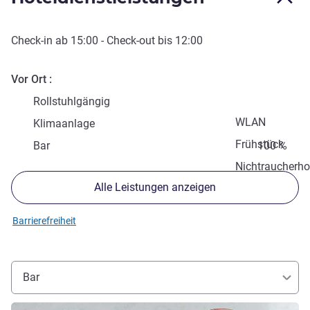
Check-in
ab
15:00
-
Check-out
bis
12:00
Vor Ort
Rollstuhlgängig
WLAN
Klimaanlage
Frühstück
Bar
100 %
Nichtraucherho
Alle Leistungen anzeigen
Barrierefreiheit
Bar
Details ansehen