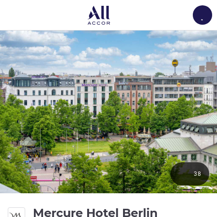
Load
38
Mercure Hotel Berlin