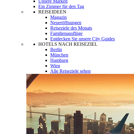
Unsere Marken
Ein Zimmer für den Tag
REISEIDEEN
Magazin
Neueröffnungen
Reiseziele des Monats
Familienausflüge
Entdecken Sie unsere City Guides
HOTELS NACH REISEZIEL
Berlin
München
Hamburg
Wien
Alle Reiseziele sehen