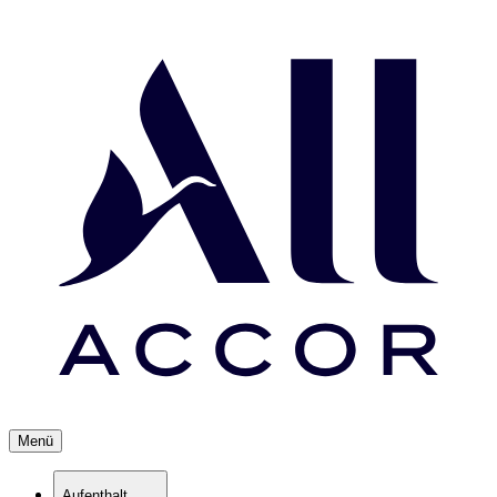
Menü
Aufenthalt