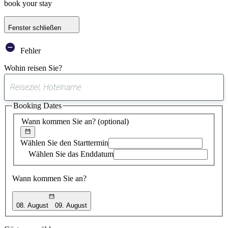
book your stay
Fenster schließen
Fehler
Wohin reisen Sie?
0
gefundener
Booking Dates
Vorschlag
Wann kommen Sie an?
(optional)
Wählen Sie den Starttermin
Wählen Sie das Enddatum
Wann kommen Sie an?
08. August
09. August