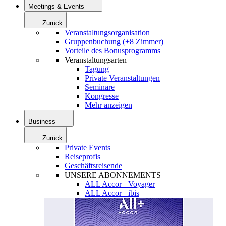
Meetings & Events
Zurück
Veranstaltungsorganisation
Gruppenbuchung (+8 Zimmer)
Vorteile des Bonusprogramms
Veranstaltungsarten
Tagung
Private Veranstaltungen
Seminare
Kongresse
Mehr anzeigen
Business
Zurück
Private Events
Reiseprofis
Geschäftsreisende
UNSERE ABONNEMENTS
ALL Accor+ Voyager
ALL Accor+ ibis