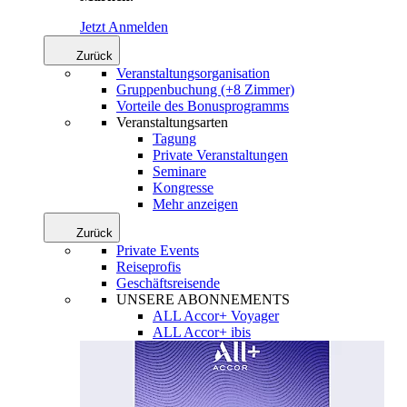
Jetzt Anmelden
Zurück
Veranstaltungsorganisation
Gruppenbuchung (+8 Zimmer)
Vorteile des Bonusprogramms
Veranstaltungsarten
Tagung
Private Veranstaltungen
Seminare
Kongresse
Mehr anzeigen
Zurück
Private Events
Reiseprofis
Geschäftsreisende
UNSERE ABONNEMENTS
ALL Accor+ Voyager
ALL Accor+ ibis