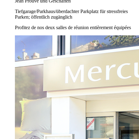
Jean Prouvé und Geschäften
Tiefgarage/Parkhaus/überdachter Parkplatz für stressfreies
Parken; öffentlich zugänglich
Profitez de nos deux salles de réunion entièrement équipées