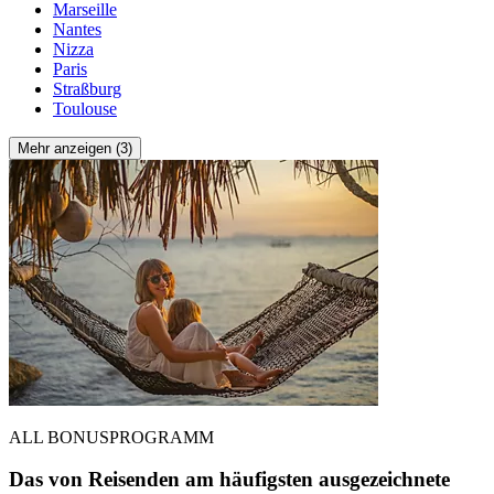
Marseille
Nantes
Nizza
Paris
Straßburg
Toulouse
Mehr anzeigen (3)
ALL BONUSPROGRAMM
Das von Reisenden am häufigsten ausgezeichnete