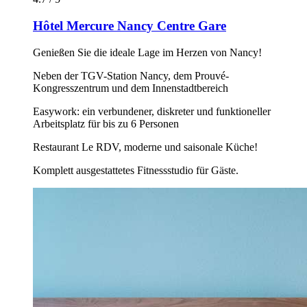
Hôtel Mercure Nancy Centre Gare
Genießen Sie die ideale Lage im Herzen von Nancy!
Neben der TGV-Station Nancy, dem Prouvé-
Kongresszentrum und dem Innenstadtbereich
Easywork: ein verbundener, diskreter und funktioneller
Arbeitsplatz für bis zu 6 Personen
Restaurant Le RDV, moderne und saisonale Küche!
Komplett ausgestattetes Fitnessstudio für Gäste.