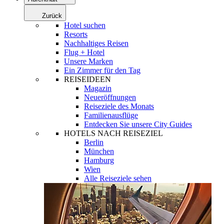
Zurück
Hotel suchen
Resorts
Nachhaltiges Reisen
Flug + Hotel
Unsere Marken
Ein Zimmer für den Tag
REISEIDEEN
Magazin
Neueröffnungen
Reiseziele des Monats
Familienausflüge
Entdecken Sie unsere City Guides
HOTELS NACH REISEZIEL
Berlin
München
Hamburg
Wien
Alle Reiseziele sehen