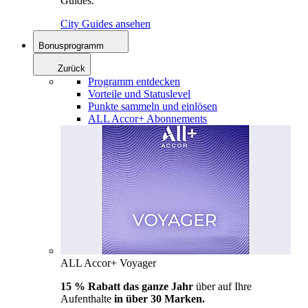
Guides.
City Guides ansehen
Bonusprogramm
Zurück
Programm entdecken
Vorteile und Statuslevel
Punkte sammeln und einlösen
ALL Accor+ Abonnements
ALL Accor+ Voyager
15 % Rabatt das ganze Jahr
über auf Ihre
Aufenthalte
in über 30 Marken.