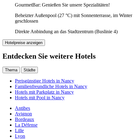
GourmetBar: Genießen Sie unsere Spezialitäten!
Beheizter Außenpool (27 °C) mit Sonnenterrasse, im Winter
geschlossen
Direkte Anbindung an das Stadtzentrum (Buslinie 4)
Hotelpreise anzeigen
Entdecken Sie weitere Hotels
Thema
Städte
Preisgünstige Hotels in Nancy
Familienfreundliche Hotels in Nancy
Hotels mit Parkplatz in Nancy
Hotels mit Pool in Nancy
Antibes
Avignon
Bordeaux
La Défense
Lille
Lyon