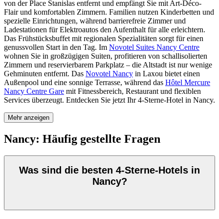
von der Place Stanislas entfernt und empfängt Sie mit Art-Déco-
Flair und komfortablen Zimmern. Familien nutzen Kinderbetten und
spezielle Einrichtungen, während barrierefreie Zimmer und
Ladestationen für Elektroautos den Aufenthalt für alle erleichtern.
Das Frühstücksbuffet mit regionalen Spezialitäten sorgt für einen
genussvollen Start in den Tag. Im
Novotel Suites Nancy Centre
wohnen Sie in großzügigen Suiten, profitieren von schallisolierten
Zimmern und reservierbarem Parkplatz – die Altstadt ist nur wenige
Gehminuten entfernt. Das
Novotel Nancy
in Laxou bietet einen
Außenpool und eine sonnige Terrasse, während das
Hôtel Mercure
Nancy Centre Gare
mit Fitnessbereich, Restaurant und flexiblen
Services überzeugt. Entdecken Sie jetzt Ihr 4-Sterne-Hotel in Nancy.
Mehr anzeigen
Nancy: Häufig gestellte Fragen
Was sind die besten 4-Sterne-Hotels in
Nancy?