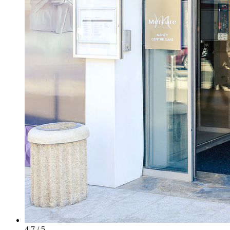
4.7 / 5