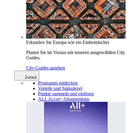
Erkunden Sie Europa wie ein Einheimischer
Planen Sie im Voraus mit unseren ausgewählten City
Guides.
City Guides ansehen
Zurück
Programm entdecken
Vorteile und Statuslevel
Punkte sammeln und einlösen
ALL Accor+ Abonnements