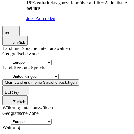
15% rabatt
das ganze Jahr über auf Ihre Aufenthalte
bei ibis
Jetzt Anmelden
en
Zurück
Land und Sprache unten auswählen
Geografische Zone
Land/Region - Sprache
Mein Land und meine Sprache bestätigen
EUR
(€)
Zurück
Währung unten auswählen
Geografische Zone
Währung