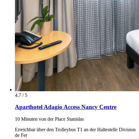
4.7 / 5
Aparthotel Adagio Access Nancy Centre
10 Minuten von der Place Stanislas
Erreichbar über den Trolleybus T1 an der Haltestelle Division
de Fer