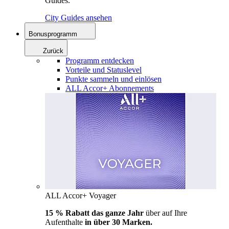
Guides.
City Guides ansehen
Bonusprogramm
Zurück
Programm entdecken
Vorteile und Statuslevel
Punkte sammeln und einlösen
ALL Accor+ Abonnements
ALL Accor+ Voyager
15 % Rabatt das ganze Jahr
über auf Ihre
Aufenthalte
in über 30 Marken.