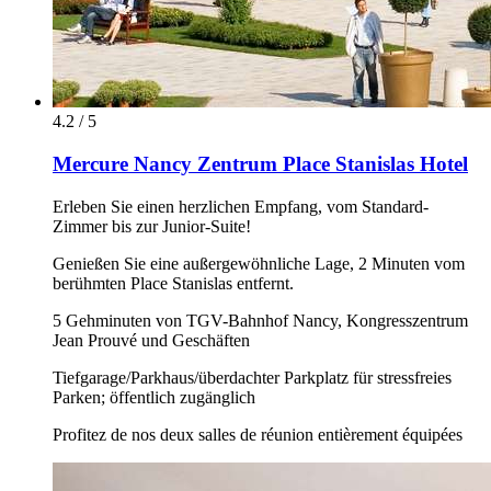
4.2 / 5
Mercure Nancy Zentrum Place Stanislas Hotel
Erleben Sie einen herzlichen Empfang, vom Standard-
Zimmer bis zur Junior-Suite!
Genießen Sie eine außergewöhnliche Lage, 2 Minuten vom
berühmten Place Stanislas entfernt.
5 Gehminuten von TGV-Bahnhof Nancy, Kongresszentrum
Jean Prouvé und Geschäften
Tiefgarage/Parkhaus/überdachter Parkplatz für stressfreies
Parken; öffentlich zugänglich
Profitez de nos deux salles de réunion entièrement équipées