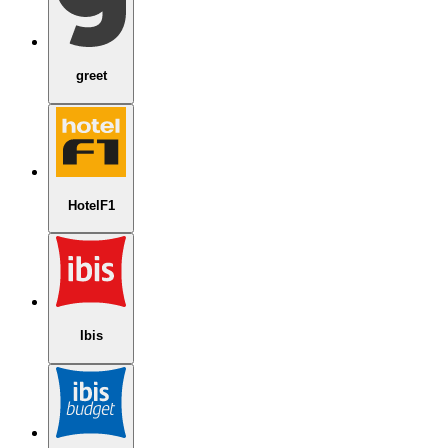
greet
HotelF1
Ibis