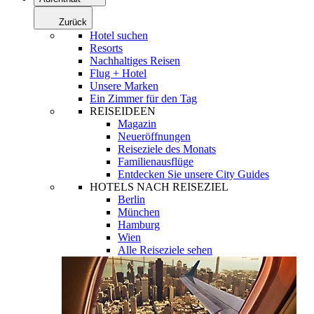
Zurück
Hotel suchen
Resorts
Nachhaltiges Reisen
Flug + Hotel
Unsere Marken
Ein Zimmer für den Tag
REISEIDEEN
Magazin
Neueröffnungen
Reiseziele des Monats
Familienausflüge
Entdecken Sie unsere City Guides
HOTELS NACH REISEZIEL
Berlin
München
Hamburg
Wien
Alle Reiseziele sehen