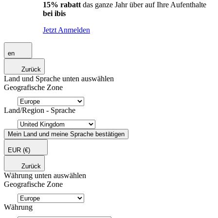
15% rabatt
das ganze Jahr über auf Ihre Aufenthalte
bei ibis
Jetzt Anmelden
en
Zurück
Land und Sprache unten auswählen
Geografische Zone
Land/Region - Sprache
Mein Land und meine Sprache bestätigen
EUR
(€)
Zurück
Währung unten auswählen
Geografische Zone
Währung