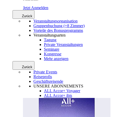
Jetzt Anmelden
Zurück
Veranstaltungsorganisation
Gruppenbuchung (+8 Zimmer)
Vorteile des Bonusprogramms
Veranstaltungsarten
Tagung
Private Veranstaltungen
Seminare
Kongresse
Mehr anzeigen
Zurück
Private Events
Reiseprofis
Geschäftsreisende
UNSERE ABONNEMENTS
ALL Accor+ Voyager
ALL Accor+ ibis