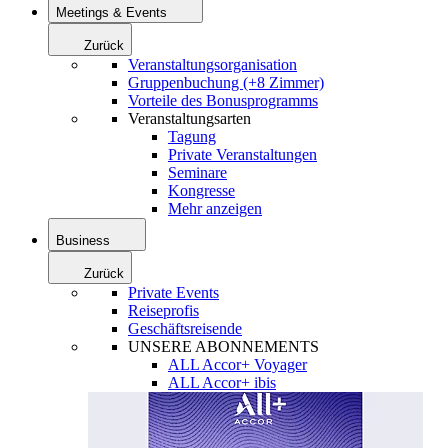
Meetings & Events
Zurück
Veranstaltungsorganisation
Gruppenbuchung (+8 Zimmer)
Vorteile des Bonusprogramms
Veranstaltungsarten
Tagung
Private Veranstaltungen
Seminare
Kongresse
Mehr anzeigen
Business
Zurück
Private Events
Reiseprofis
Geschäftsreisende
UNSERE ABONNEMENTS
ALL Accor+ Voyager
ALL Accor+ ibis