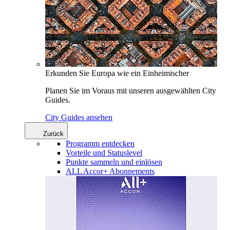
Erkunden Sie Europa wie ein Einheimischer
Planen Sie im Voraus mit unseren ausgewählten City
Guides.
City Guides ansehen
Zurück
Programm entdecken
Vorteile und Statuslevel
Punkte sammeln und einlösen
ALL Accor+ Abonnements