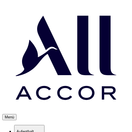
Menü
Aufenthalt