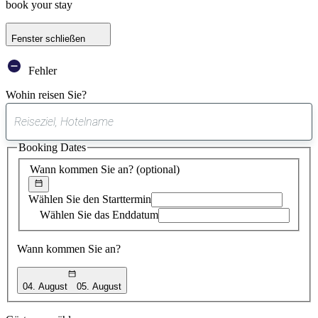
book your stay
Fenster schließen
Fehler
Wohin reisen Sie?
0
gefundener
Booking Dates
Vorschlag
Wann kommen Sie an?
(optional)
Wählen Sie den Starttermin
Wählen Sie das Enddatum
Wann kommen Sie an?
04. August
05. August