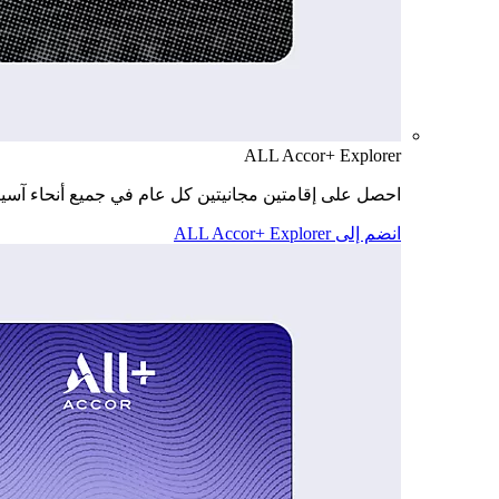
ALL Accor+ Explorer
احصل على إقامتين مجانيتين كل عام في جميع أنحاء آسيا
انضم إلى ALL Accor+ Explorer