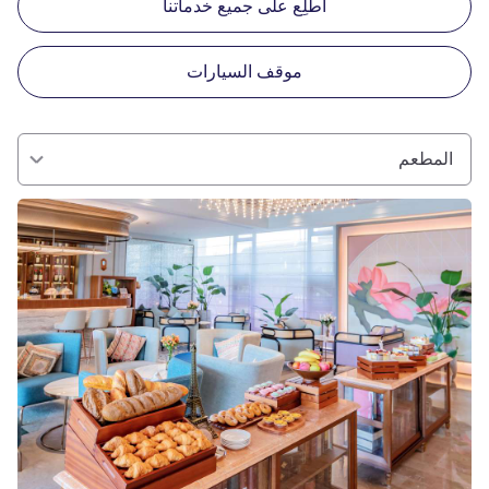
اطّلِع على جميع خدماتنا
موقف السيارات
المطعم
راجع التفاصيل