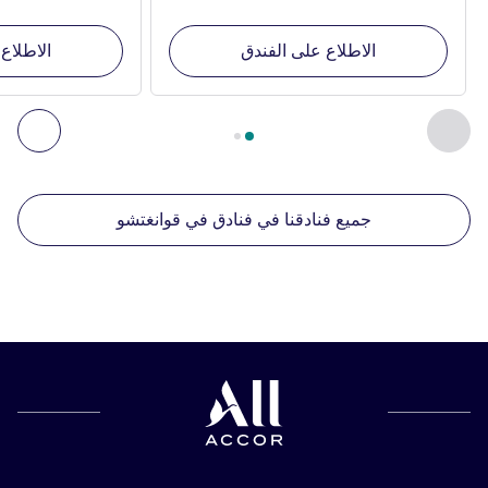
الاطلاع على الفندق
الاطلاع
الصفحة
1
من
2
, منشآتنا الأخرى القريبة 1 :, منشآتنا الأخرى القريبة 2 :, منشآتنا الأخرى القريبة 3 :, منشآتنا الأخرى القريبة 4 :
السابق - منشآتنا الأخرى القريبة
التال
جميع فنادقنا في فنادق في قوانغتشو