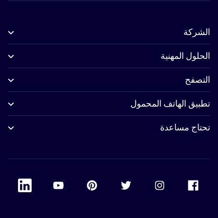
الشركة
الحلول المهنية
التصفح
تطبيق الهاتف المحمول
تحتاج مساعدة
 Linkedin
Accor Youtube
Accor Pinterest
Accor Twitter
Accor Instagram
Accor Facebook