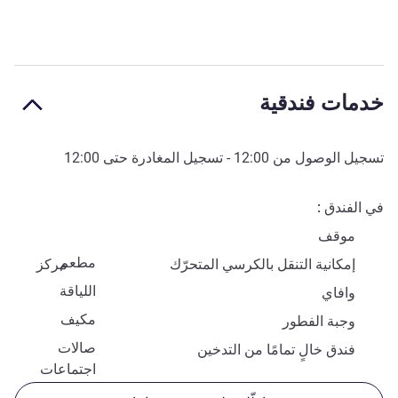
خدمات فندقية
تسجيل الوصول من
12:00
- تسجيل المغادرة حتى
12:00
في الفندق
موقف
مطعم
إمكانية التنقل بالكرسي المتحرّك
مركز
اللياقة
وافاي
مكيف
وجبة الفطور
صالات
فندق خالٍ تمامًا من التدخين
اجتماعات