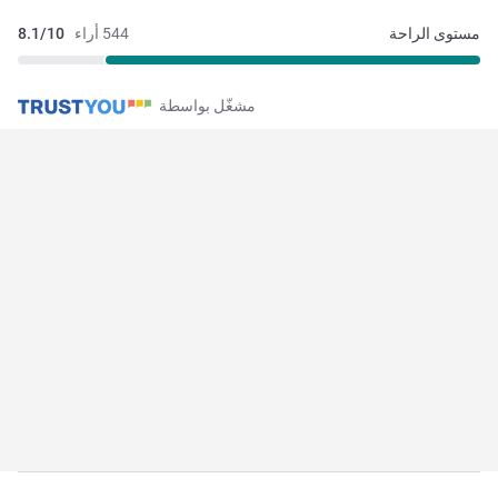
مستوى الراحة
544 أراء
8.1/10
مشغّل بواسطة