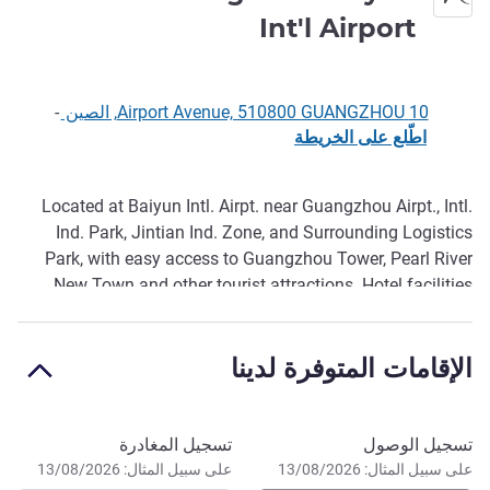
4 نجوم
Int'l Airport
10 Airport Avenue, 510800 GUANGZHOU, الصين
-
اطّلع على الخريطة
Located at Baiyun Intl. Airpt. near Guangzhou Airpt., Intl.
الوصف
Ind. Park, Jintian Ind. Zone, and Surrounding Logistics
Park, with easy access to Guangzhou Tower, Pearl River
New Town and other tourist attractions. Hotel facilities
include a 24-hour restaurant, leisure area, and multi-
functional meeting room. We warmly welcome your arrival
الإقامات المتوفرة لدينا
and are committed to providing you with excellent service.
احجز في هذا الفندق
تسجيل الوصول
تسجيل المغادرة
على سبيل المثال: 13/08/2026
على سبيل المثال: 13/08/2026