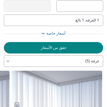
1 الغرفة, 1 بالغ
أسعار خاصة
حقق من الأسعار
غرفة (5)
راجع التفاصيل
راجع ال