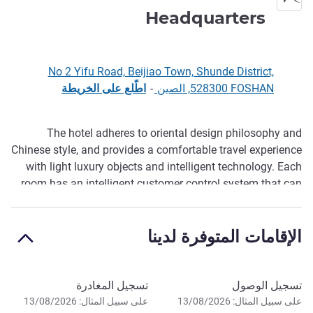
4 نجوم
Headquarters
No 2 Yifu Road, Beijiao Town, Shunde District,
528300 FOSHAN, الصين
-
اطّلع على الخريطة
The hotel adheres to oriental design philosophy and
الوصف
Chinese style, and provides a comfortable travel experience
with light luxury objects and intelligent technology. Each
room has an intelligent customer control system that can
automatically adjust househ old appliances, lighting, and
air conditioning, so that guests can enjoy the comfort and
الإقامات المتوفرة لدينا
convenience provided by modern intelligent technology.
احجز في هذا الفندق
تسجيل الوصول
تسجيل المغادرة
على سبيل المثال: 13/08/2026
على سبيل المثال: 13/08/2026