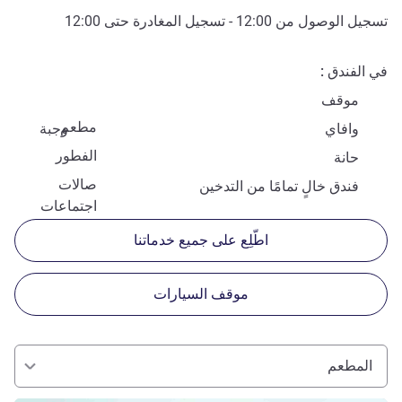
تسجيل الوصول من
12:00
- تسجيل المغادرة حتى
12:00
في الفندق
موقف
مطعم
وافاي
وجبة
الفطور
حانة
صالات
فندق خالٍ تمامًا من التدخين
اجتماعات
اطّلِع على جميع خدماتنا
موقف السيارات
المطعم