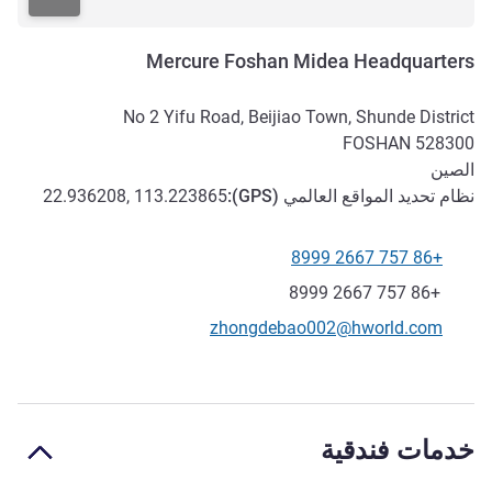
Mercure Foshan Midea Headquarters
No 2 Yifu Road, Beijiao Town, Shunde District
FOSHAN
528300
الصين
نظام تحديد المواقع العالمي (
GPS
):
22.936208, 113.223865
+86 757 2667 8999
الهاتف
فاكس
+86 757 2667 8999
تواصل معنا عبر البريد الإلكتروني
zhongdebao002@hworld.com
خدمات فندقية