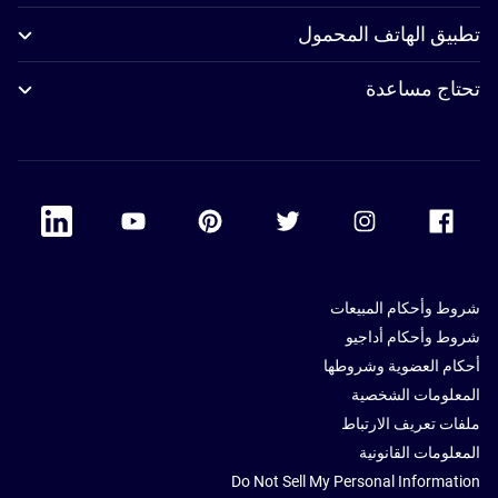
تطبيق الهاتف المحمول
تحتاج مساعدة
 Linkedin
Accor Youtube
Accor Pinterest
Accor Twitter
Accor Instagram
Accor Facebook
شروط وأحكام المبيعات
شروط وأحكام أداجيو
أحكام العضوية وشروطها
المعلومات الشخصية
ملفات تعريف الارتباط
المعلومات القانونية
Do Not Sell My Personal Information