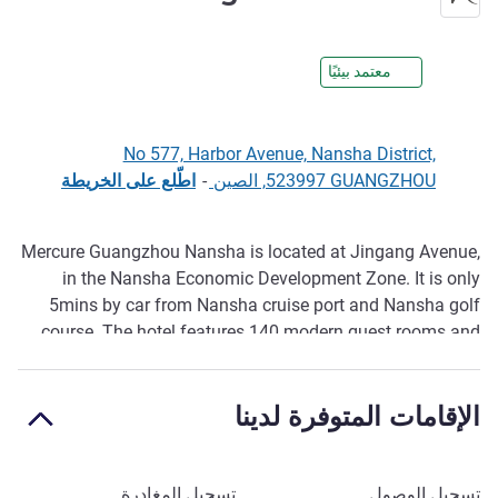
4 نجوم
معتمد بيئيًا
No 577, Harbor Avenue, Nansha District,
523997 GUANGZHOU, الصين
-
اطّلع على الخريطة
Mercure Guangzhou Nansha is located at Jingang Avenue,
الوصف
in the Nansha Economic Development Zone. It is only
5mins by car from Nansha cruise port and Nansha golf
course. The hotel features 140 modern guest rooms and
lobby bar. Breakfast buffet is availablef or guests. Perfect
for business and leisure travellers.
الإقامات المتوفرة لدينا
احجز في هذا الفندق
تسجيل الوصول
تسجيل المغادرة