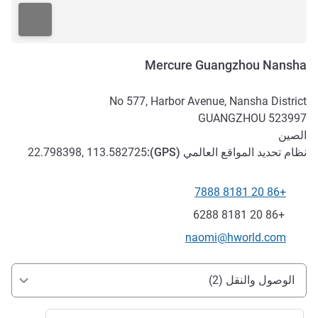
Mercure Guangzhou Nansha
No 577, Harbor Avenue, Nansha District
GUANGZHOU
523997
الصين
نظام تحديد المواقع العالمي (
GPS
):
22.798398, 113.582725
+86 20 8181 7888
الهاتف
فاكس
+86 20 8181 6288
تواصل معنا عبر البريد الإلكتروني
naomi@hworld.com
الوصول والتنقل
الوصول والنقل (2)