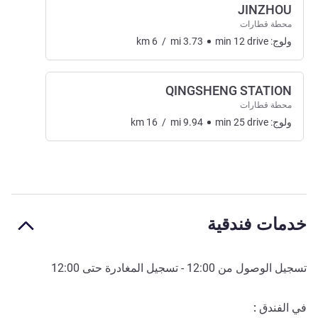
JINZHOU
محطة قطارات
ولوج:
drive
12
min
3.73
mi
/
6
km
QINGSHENG STATION
محطة قطارات
ولوج:
drive
25
min
9.94
mi
/
16
km
خدمات فندقية
تسجيل الوصول من
12:00
- تسجيل المغادرة حتى
12:00
في الفندق