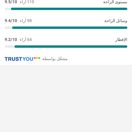
مستوى الراحة
110 أراء
9.5/10
وسائل الراحة
98 أراء
9.4/10
الإفطار
64 أراء
9.2/10
مشغّل بواسطة