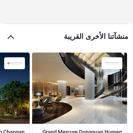
منشآتنا الأخرى القريبة
4 نجوم
n Changan
Grand Mercure Dongguan Humen