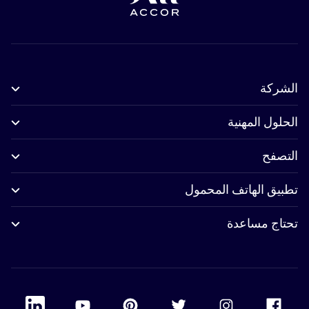
الشركة
الحلول المهنية
التصفح
تطبيق الهاتف المحمول
تحتاج مساعدة
 Linkedin
Accor Youtube
Accor Pinterest
Accor Twitter
Accor Instagram
Accor Facebook