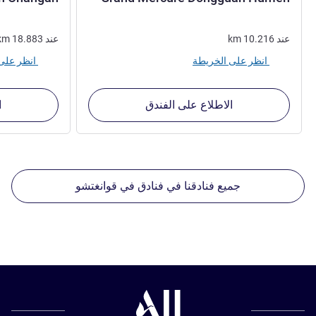
عند
10.216
km
عند
18.883
km
انظر على الخريطة
انظر على الخريطة
الاطلاع على الفندق
ا
جميع فنادقنا في فنادق في قوانغتشو