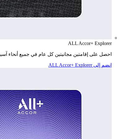
ALL Accor+ Explorer
احصل على إقامتين مجانيتين كل عام في جميع أنحاء آسيا
انضم إلى ALL Accor+ Explorer