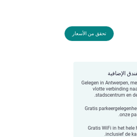
تحقق من الأسعار
ندق الإضافية
Gelegen in Antwerpen, me
vlotte verbinding naa
stadscentrum en de 
Gratis parkeergelegenhe
onze par
Gratis WiFi in het hele 
inclusief de ka