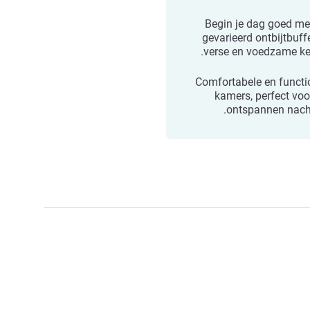
Begin je dag goed me
gevarieerd ontbijtbuff
verse en voedzame ke
Comfortabele en functi
kamers, perfect voo
ontspannen nacht