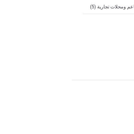
م ومحلات تجارية (5)