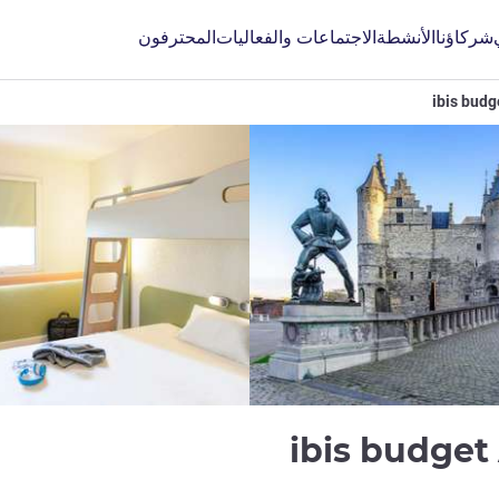
شركاؤنا
الأنشطة
الاجتماعات والفعاليات
المحترفون
ibis budg
ibis budget