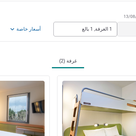
is possible! P.
1 الغرفة, 1 بالغ
أسعار خاصة
غرفة (2)
راجع التفاصيل