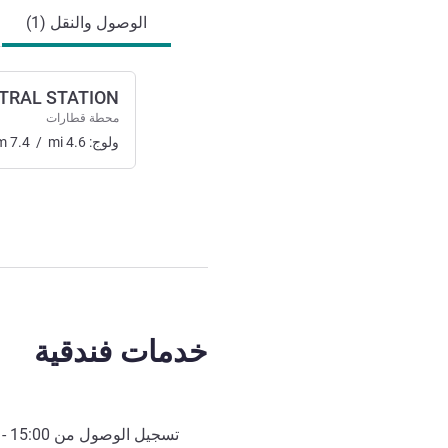
الوصول والنقل (1)
TRAL STATION
محطة قطارات
ولوج:
4.6
mi
/
7.4
m
خدمات فندقية
تسجيل الوصول من
15:00
- 