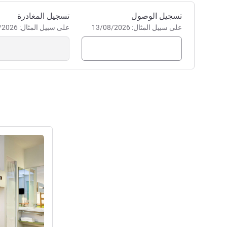
S. We just renewed our bedding!
إدارة الفندق Marc Martens
احجز في هذا الفندق
تسجيل الوصول
تسجيل المغادرة
على سبيل المثال: 13/08/2026
على سبيل المثال: 13/08/2026
راجع التفاصيل