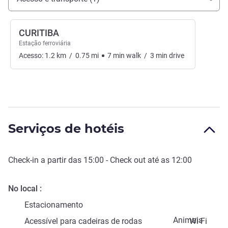
CURITIBA
Estação ferroviária
Acesso:
1.2
km
/
0.75
mi
7
min
walk
/
3
min
drive
Serviços de hotéis
Check-in
a partir das
15:00
-
Check out
até as
12:00
No local
Estacionamento
Animais
Acessível para cadeiras de rodas
Wi-Fi