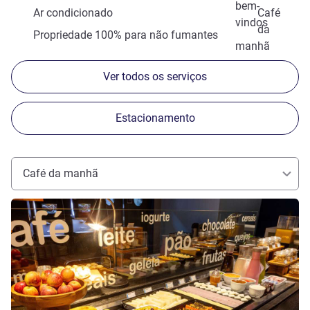
bem-
Ar condicionado
Café
vindos
da
Propriedade 100% para não fumantes
manhã
Ver todos os serviços
Estacionamento
Café da manhã
Ver detalhes