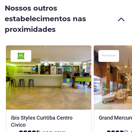
Nossos outros
estabelecimentos nas
proximidades
ibis Styles Curitiba Centro
Grand Mercure
3 estrelas
Civico