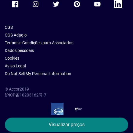
CGS
CGS Adagio
Termos e Condições para Associados
Dados pessoais
Cookies
Aviso Legal
Do Not Sell My Personal Information
© Accor2019
沪ICP备10203162号-7
SSL Secure – globalSign
Visualizar preços