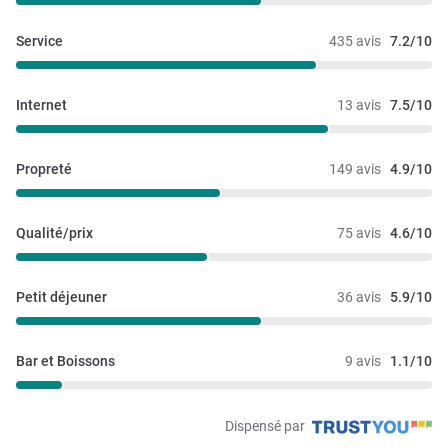
Service
435 avis
7.2/10
Internet
13 avis
7.5/10
Propreté
149 avis
4.9/10
Qualité/prix
75 avis
4.6/10
Petit déjeuner
36 avis
5.9/10
Bar et Boissons
9 avis
1.1/10
Dispensé par