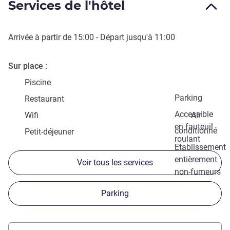
Services de l'hôtel
Arrivée à partir de
15:00
- Départ jusqu'à
11:00
Sur place
Piscine
Parking
Restaurant
Accessible
Wifi
Air
en fauteuil
conditionné
Petit-déjeuner
roulant
Etablissement
entièrement
Voir tous les services
non-fumeurs
Parking